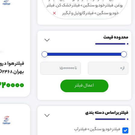
روغن, فیلتر خودرو سنگین > فیلتر خشک کن, فیلتر
خودرو سنگین > فیلتر گازوئیل و آبگیر
محدوده قیمت
بهران GD2468
20000
فیلتر بر اساس دسته بندی
فیلتر خودرو سنگین > فیلتر آب