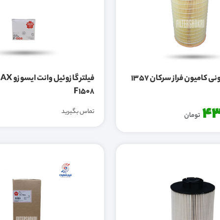
نی کامیون فراز سرکان 1357
F1508
43
تماس بگیرید
تومان