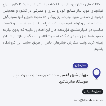
امکانات فنی ، توان پرسنلی و با تکیه بر دانش فنی خود تا کنون انواع
فیلترهای مورد نیاز صنایع خودرو سازی و مصرفی در کشور و همچنین
فیلترهای صنعتی مورد نیاز صنایع بزرگ را که نمونه خارجی آنها بسیار گران
است را طراحی و تولید نموده و با قیمت پایین تر از نمونه اصلی و کیفیت
مناسب در اختیار مشتری قرار دهد.حال این افتخار را داریم که بدون نیاز به
حضور شما عزیزان در فروشگاه،به صورت آنلاین پاسخگوی نیازهای شما در
زمینه خرید وثبت سفارش فیلترهای خاص از طریق سایت این فروشگاه
باشیم.
دفتر مرکزی
تهران شهر قدس -
هفت جوی بعد از خیابان دباغچی ,
فروشگاه فیلتر شکری
ایمیل پشتیبانی
info@filtershokri.com