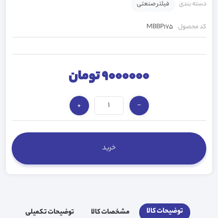
دسته بندی
فیلتر صنعتی
کد محصول
MBBP175
9000000 تومان
+
−
توضیحات کالا
مشخصات کالا
توضیحات تکمیلی