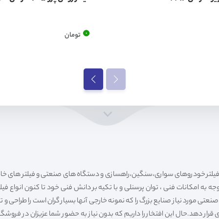
0
تومان
ه به امکانات فنی ، توان پرسنلی و با تکیه بر دانش فنی خود تا کنون انواع فی
ی مورد نیاز صنایع بزرگ را که نمونه خارجی آنها بسیار گران است را طراحی و تولی
قرار دهد.حال این افتخار را داریم که بدون نیاز به حضور شما عزیزان در فروش