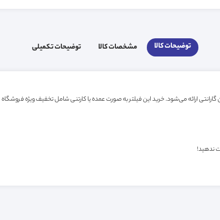
توضیحات کالا
مشخصات کالا
توضیحات تکمیلی
ت ندهید!