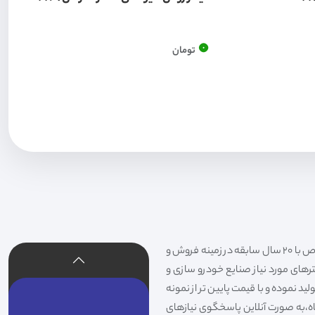
0
تومان
فیلتر شکری تهیه و توزیع کننده انواع فیلتر خودروهای سواری،سنگین،راهسازی و دستگاه های صنعتی و فیلتر های خاص با 20 سال سابقه در زمینه فروش و
لترهای مورد نیاز صنایع خودرو سازی و
د نموده و با قیمت پایین تر از نمونه
گاه،به صورت آنلاین پاسخگوی نیازهای