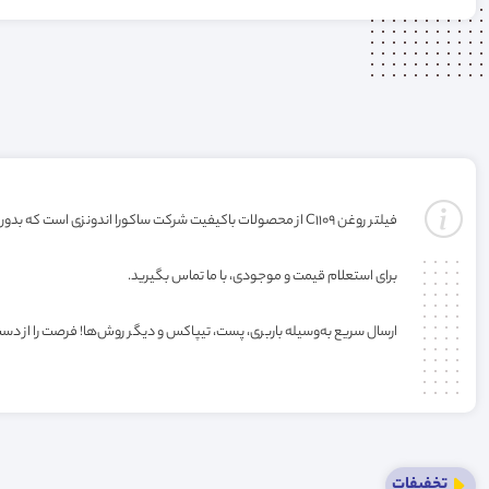
فیلتر روغن C1109 از محصولات باکیفیت شرکت ساکورا اندونزی است که بدون گارانتی ارائه می‌شود. خرید این فیلتر به صورت عمده یا کارتنی شامل تخفیف ویژه فروشگاه می‌باشد.
برای استعلام قیمت و موجودی، با ما تماس بگیرید.
ارسال سریع به‌وسیله باربری، پست، تیپاکس و دیگر روش‌ها! فرصت را از دس
تخفیفات