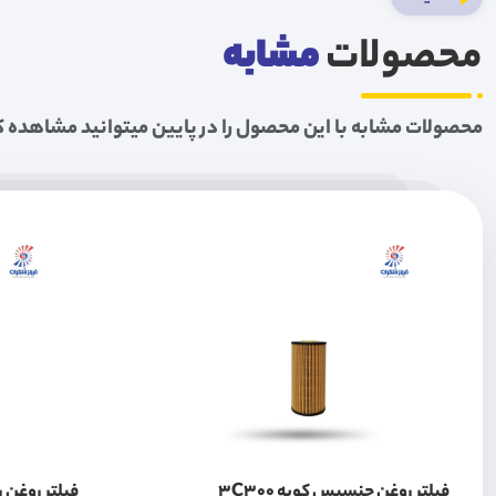
محصولات
مشابه
محصولات مشابه با این محصول را در پایین میتوانید مشاهده ک
فیلتر روغن جنسیس کوپه 3C300
فیلتر روغن ری