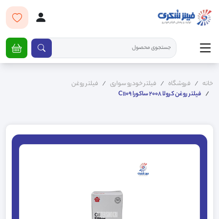
خانه
فروشگاه
فیلتر خودرو سواری
فیلتر روغن
فیلتر روغن کرولا 2008 ساکورا C1109