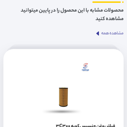
محصولات مشابه با این محصول را در پایین میتوانید
مشاهده کنید
مشاهده همه
فیلتر روغن جنسیس کوپه 3C300