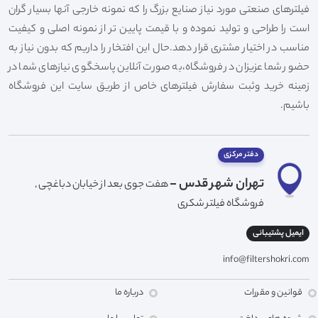
فیلترهای صنعتی مورد نیاز صنایع بزرگ را که نمونه خارجی آنها بسیار گران
است را طراحی و تولید نموده و با قیمت پایین تر از نمونه اصلی و کیفیت
مناسب در اختیار مشتری قرار دهد.حال این افتخار را داریم که بدون نیاز به
حضور شما عزیزان در فروشگاه،به صورت آنلاین پاسخگوی نیازهای شما در
زمینه خرید وثبت سفارش فیلترهای خاص از طریق سایت این فروشگاه
باشیم.
دفتر مرکزی
تهران شهر قدس -
هفت جوی بعد از خیابان دباغچی ,
فروشگاه فیلتر شکری
ایمیل پشتیبانی
info@filtershokri.com
قوانین و مقررات
درباره ما