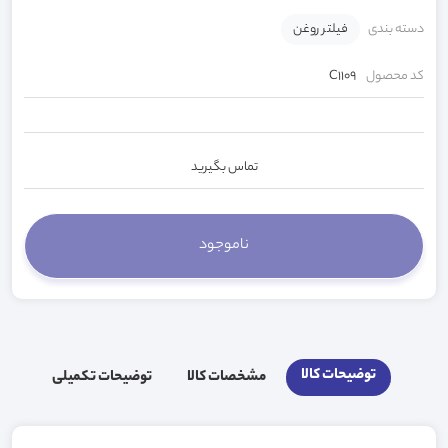
دسته بندی
فیلتر روغن
کد محصول
C1109
تماس بگیرید
توضیحات کالا
مشخصات کالا
توضیحات تکمیلی