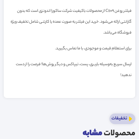
فیلتر روغن C1109 از محصولات باکیفیت شرکت ساکورا اندونزی است که بدون
گارانتی ارائه می‌شود. خرید این فیلتر به صورت عمده یا کارتنی شامل تخفیف ویژه
فروشگاه می‌باشد.
برای استعلام قیمت و موجودی، با ما تماس بگیرید.
ارسال سریع به‌وسیله باربری، پست، تیپاکس و دیگر روش‌ها! فرصت را از دست
ندهید!
تخفیفات
محصولات
مشابه