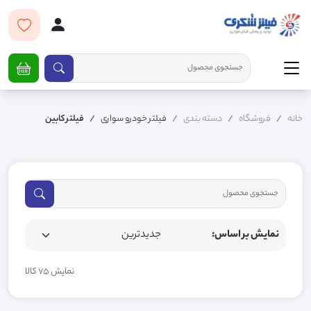
خانه
فروشگاه
دسته بندی
فیلتر خودرو سواری
فیلتر کابین
نمایش بر اساس:
نمایش 75 کالا