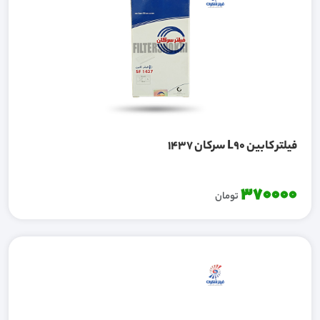
فیلتر کابین L90 سرکان 1437
370000
تومان