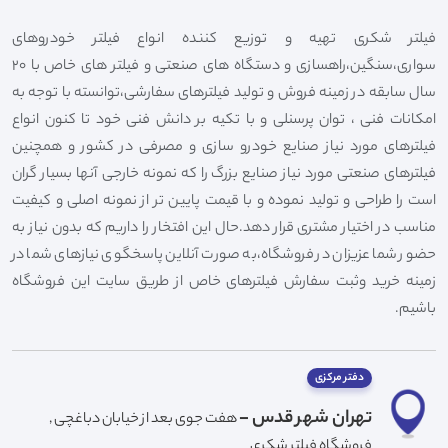
فیلتر شکری تهیه و توزیع کننده انواع فیلتر خودروهای
سواری،سنگین،راهسازی و دستگاه های صنعتی و فیلتر های خاص با 20
سال سابقه در زمینه فروش و تولید فیلترهای سفارشی،توانسته با توجه به
امکانات فنی ، توان پرسنلی و با تکیه بر دانش فنی خود تا کنون انواع
فیلترهای مورد نیاز صنایع خودرو سازی و مصرفی در کشور و همچنین
فیلترهای صنعتی مورد نیاز صنایع بزرگ را که نمونه خارجی آنها بسیار گران
است را طراحی و تولید نموده و با قیمت پایین تر از نمونه اصلی و کیفیت
مناسب در اختیار مشتری قرار دهد.حال این افتخار را داریم که بدون نیاز به
حضور شما عزیزان در فروشگاه،به صورت آنلاین پاسخگوی نیازهای شما در
زمینه خرید وثبت سفارش فیلترهای خاص از طریق سایت این فروشگاه
باشیم.
دفتر مرکزی
تهران شهر قدس -
هفت جوی بعد از خیابان دباغچی ,
فروشگاه فیلتر شکری