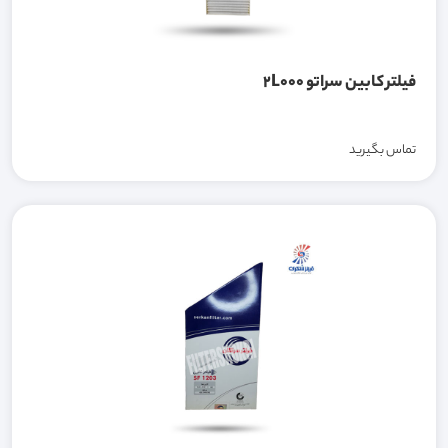
فیلتر کابین سراتو 2L000
تماس بگیرید