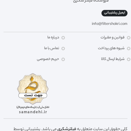
فروشگاه فیلتر شکری
ایمیل پشتیبانی
info@filtershokri.com
قوانین و مقررات
درباره ما
شیوه های پرداخت
تماس با ما
شرایط ارسال کالا
حریم خصوصی
کلی حقوق این سایت متعلق به
فیلترشکری
می باشد. پشتیبانی توسط