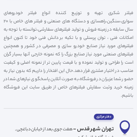
فیلتر شکری تهیه و توزیع کننده انواع فیلتر خودروهای
سواری،سنگین،راهسازی و دستگاه های صنعتی و فیلتر های خاص با 20
سال سابقه در زمینه فروش و تولید فیلترهای سفارشی،توانسته با توجه به
امکانات فنی ، توان پرسنلی و با تکیه بر دانش فنی خود تا کنون انواع
فیلترهای مورد نیاز صنایع خودرو سازی و مصرفی در کشور و همچنین
فیلترهای صنعتی مورد نیاز صنایع بزرگ را که نمونه خارجی آنها بسیار گران
است را طراحی و تولید نموده و با قیمت پایین تر از نمونه اصلی و کیفیت
مناسب در اختیار مشتری قرار دهد.حال این افتخار را داریم که بدون نیاز به
حضور شما عزیزان در فروشگاه،به صورت آنلاین پاسخگوی نیازهای شما در
زمینه خرید وثبت سفارش فیلترهای خاص از طریق سایت این فروشگاه
باشیم.
دفتر مرکزی
تهران شهر قدس -
هفت جوی بعد از خیابان دباغچی ,