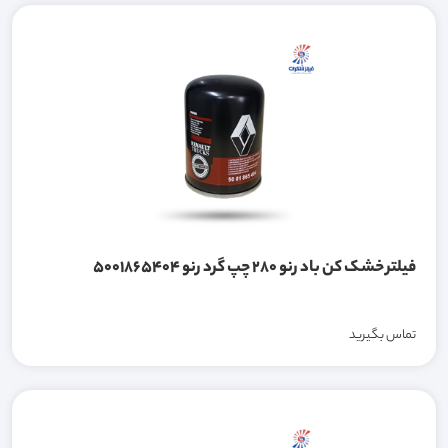
فیلتر خشک کن باد رنو 280 چپ گرد رنو 5001865404
تماس بگیرید