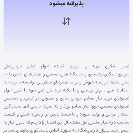
پذیرفته میشود
فیلتر شکری تهیه و توزیع کننده انواع فیلتر خودروهای
سواری،سنگین،راهسازی و دستگاه های صنعتی و فیلتر های خاص با 20
سال سابقه در زمینه فروش و تولید فیلترهای سفارشی،توانسته با توجه به
امکانات فنی ، توان پرسنلی و با تکیه بر دانش فنی خود تا کنون انواع
فیلترهای مورد نیاز صنایع خودرو سازی و مصرفی در کشور و همچنین
فیلترهای صنعتی مورد نیاز صنایع بزرگ را که نمونه خارجی آنها بسیار گران
است را طراحی و تولید نموده و با قیمت پایین تر از نمونه اصلی و کیفیت
مناسب در اختیار مشتری قرار دهد.حال این افتخار را داریم که بدون نیاز به
حضور شما عزیزان در فروشگاه،به صورت آنلاین پاسخگوی نیازهای شما در