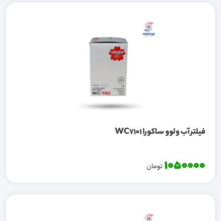
فيلتر آب ولوو ساکورا WC7101
1050000
تومان