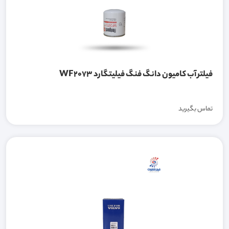
فیلتر آب کامیون دانگ فنگ فیلیتگارد WF2073
تماس بگیرید