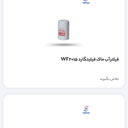
فیلتر آب ماک فیلیتگارد WF2015
تماس بگیرید