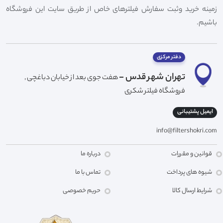
زمینه خرید وثبت سفارش فیلترهای خاص از طریق سایت این فروشگاه
باشیم.
دفتر مرکزی
تهران شهر قدس -
هفت جوی بعد از خیابان دباغچی ,
فروشگاه فیلتر شکری
ایمیل پشتیبانی
info@filtershokri.com
قوانین و مقررات
درباره ما
شیوه های پرداخت
تماس با ما
شرایط ارسال کالا
حریم خصوصی