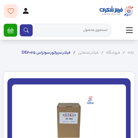
خانه
فروشگاه
فیلتر صنعتی
فیلتر سپراتور سوتراس DE4025