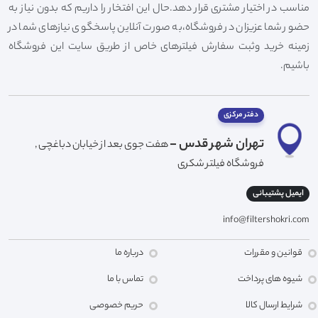
مناسب در اختیار مشتری قرار دهد.حال این افتخار را داریم که بدون نیاز به
حضور شما عزیزان در فروشگاه،به صورت آنلاین پاسخگوی نیازهای شما در
زمینه خرید وثبت سفارش فیلترهای خاص از طریق سایت این فروشگاه
باشیم.
دفتر مرکزی
تهران شهر قدس -
هفت جوی بعد از خیابان دباغچی ,
فروشگاه فیلتر شکری
ایمیل پشتیبانی
info@filtershokri.com
قوانین و مقررات
درباره ما
شیوه های پرداخت
تماس با ما
شرایط ارسال کالا
حریم خصوصی