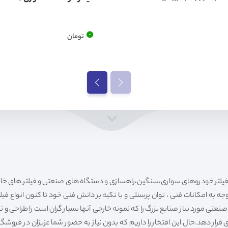
0
تومان
ه به امکانات فنی ، توان پرسنلی و با تکیه بر دانش فنی خود تا کنون انواع فی
ی مورد نیاز صنایع بزرگ را که نمونه خارجی آنها بسیار گران است را طراحی و تولی
قرار دهد.حال این افتخار را داریم که بدون نیاز به حضور شما عزیزان در فروش