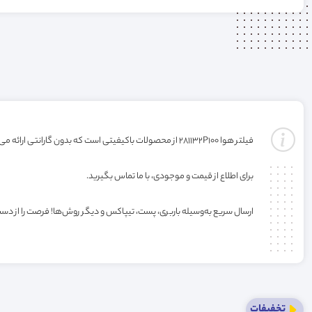
فیلتر هوا 281132P100 از محصولات باکیفیتی است که بدون گارانتی ارائه می‌شود. خرید این فیلتر به صورت عمده یا کارتنی شامل تخفیف ویژه فروشگاه می‌باشد.
برای اطلاع از قیمت و موجودی، با ما تماس بگیرید.
ارسال سریع به‌وسیله باربری، پست، تیپاکس و دیگر روش‌ها! فرصت را از دس
تخفیفات