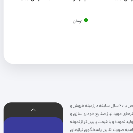
0
تومان
فیلتر شکری تهیه و توزیع کننده انواع فیلتر خودروهای سواری،سنگین،راهسازی و دستگاه های صنعتی و فیلتر های خاص با 20 سال سابقه در زمینه فروش و
لترهای مورد نیاز صنایع خودرو سازی و
د نموده و با قیمت پایین تر از نمونه
گاه،به صورت آنلاین پاسخگوی نیازهای