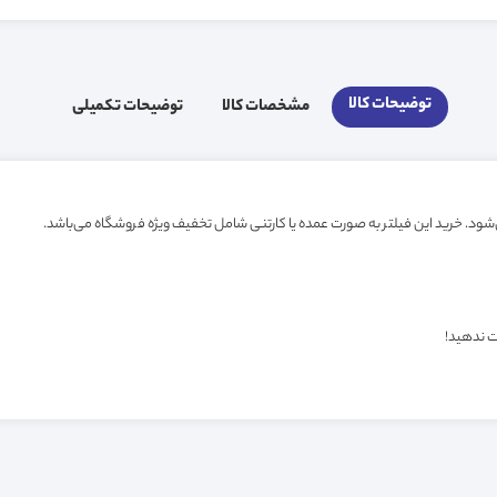
توضیحات کالا
مشخصات کالا
توضیحات تکمیلی
ت ندهید!