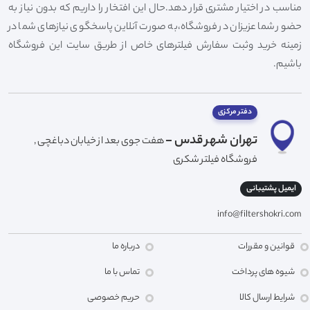
مناسب در اختیار مشتری قرار دهد.حال این افتخار را داریم که بدون نیاز به
حضور شما عزیزان در فروشگاه،به صورت آنلاین پاسخگوی نیازهای شما در
زمینه خرید وثبت سفارش فیلترهای خاص از طریق سایت این فروشگاه
باشیم.
دفتر مرکزی
تهران شهر قدس -
هفت جوی بعد از خیابان دباغچی ,
فروشگاه فیلتر شکری
ایمیل پشتیبانی
info@filtershokri.com
قوانین و مقررات
درباره ما
شیوه های پرداخت
تماس با ما
شرایط ارسال کالا
حریم خصوصی