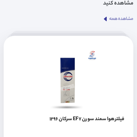
مشاهده کنید
مشاهده همه
فیلتر هوا سمند سورن EF7 سرکان 1296