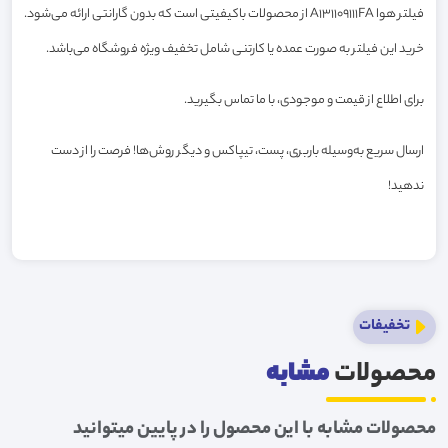
فیلتر هوا A131109111FA از محصولات باکیفیتی است که بدون گارانتی ارائه می‌شود.
خرید این فیلتر به صورت عمده یا کارتنی شامل تخفیف ویژه فروشگاه می‌باشد.
برای اطلاع از قیمت و موجودی، با ما تماس بگیرید.
ارسال سریع به‌وسیله باربری، پست، تیپاکس و دیگر روش‌ها! فرصت را از دست
ندهید!
تخفیفات
محصولات
مشابه
محصولات مشابه با این محصول را در پایین میتوانید