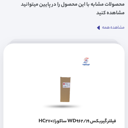
محصولات مشابه با این محصول را در پایین میتوانید
مشاهده کنید
مشاهده همه
فیلتر گیربکس WD962/19 ساکورا HC2701