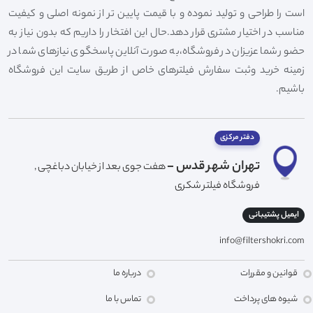
است را طراحی و تولید نموده و با قیمت پایین تر از نمونه اصلی و کیفیت
مناسب در اختیار مشتری قرار دهد.حال این افتخار را داریم که بدون نیاز به
حضور شما عزیزان در فروشگاه،به صورت آنلاین پاسخگوی نیازهای شما در
زمینه خرید وثبت سفارش فیلترهای خاص از طریق سایت این فروشگاه
باشیم.
دفتر مرکزی
تهران شهر قدس -
هفت جوی بعد از خیابان دباغچی ,
فروشگاه فیلتر شکری
ایمیل پشتیبانی
info@filtershokri.com
قوانین و مقررات
درباره ما
شیوه های پرداخت
تماس با ما