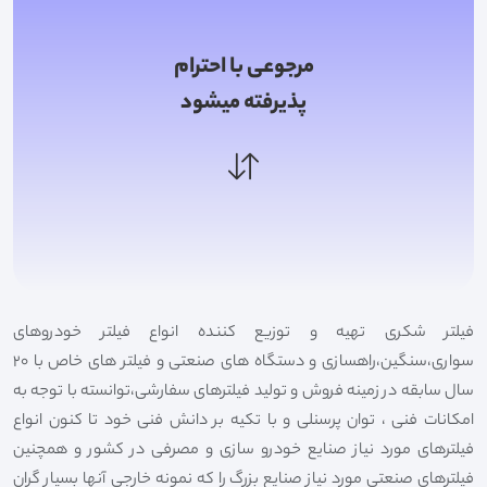
مرجوعی با احترام
پذیرفته میشود
فیلتر شکری تهیه و توزیع کننده انواع فیلتر خودروهای
سواری،سنگین،راهسازی و دستگاه های صنعتی و فیلتر های خاص با 20
سال سابقه در زمینه فروش و تولید فیلترهای سفارشی،توانسته با توجه به
امکانات فنی ، توان پرسنلی و با تکیه بر دانش فنی خود تا کنون انواع
فیلترهای مورد نیاز صنایع خودرو سازی و مصرفی در کشور و همچنین
فیلترهای صنعتی مورد نیاز صنایع بزرگ را که نمونه خارجی آنها بسیار گران