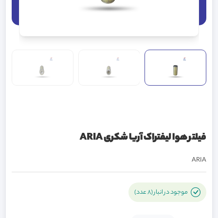
فیلتر هوا لیفتراک آریا شکری ARIA
ARIA
موجود در انبار (8 عدد)