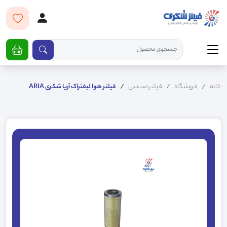
خانه
فروشگاه
فیلتر صنعتی
فیلتر هوا لیفتراک آریا شکری ARIA