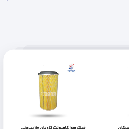
سرکان
فیلتر هوا کامیونت کاویان 110 بیرونی