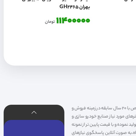
بهران GH2465
11400000
تومان
فیلتر شکری تهیه و توزیع کننده انواع فیلتر خودروهای سواری،سنگین،راهسازی و دستگاه های صنعتی و فیلتر های خاص با 20 سال سابقه در زمینه فروش و
لترهای مورد نیاز صنایع خودرو سازی و
د نموده و با قیمت پایین تر از نمونه
گاه،به صورت آنلاین پاسخگوی نیازهای