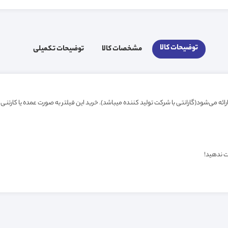
توضیحات کالا
مشخصات کالا
توضیحات تکمیلی
ت ندهید!