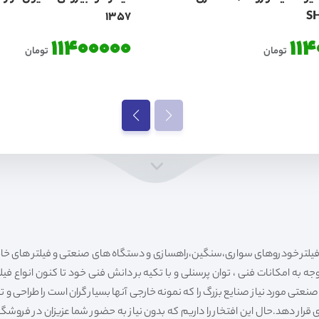
1357
S
11400000
11
تومان
تومان
ه به امکانات فنی ، توان پرسنلی و با تکیه بر دانش فنی خود تا کنون انواع فی
ی مورد نیاز صنایع بزرگ را که نمونه خارجی آنها بسیار گران است را طراحی و تولی
قرار دهد.حال این افتخار را داریم که بدون نیاز به حضور شما عزیزان در فروش