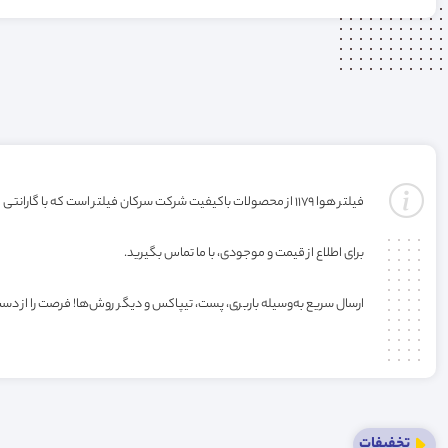
فیلتر هوا 1179 از محصولات باکیفیت شرکت سرکان فیلتر است که با گارانتی ارائه می‌شود(گارانتی با شرکت تولید کننده میباشد). خرید این فیلتر به صورت عمده یا کارتنی شامل تخفیف ویژه فروشگاه می‌باشد.
برای اطلاع از قیمت و موجودی، با ما تماس بگیرید.
ارسال سریع به‌وسیله باربری، پست، تیپاکس و دیگر روش‌ها! فرصت را از دس
تخفیفات