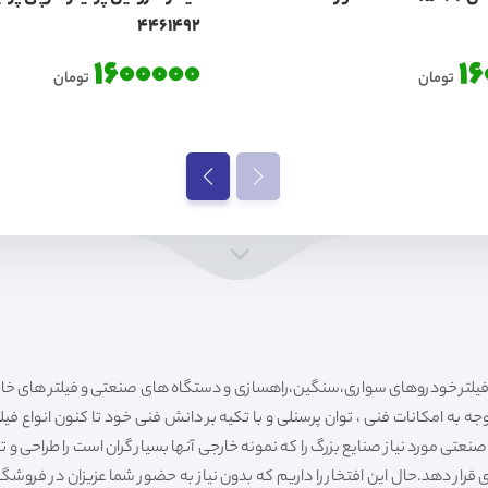
4461492
1600000
1
تومان
تومان
ه به امکانات فنی ، توان پرسنلی و با تکیه بر دانش فنی خود تا کنون انواع فی
ی مورد نیاز صنایع بزرگ را که نمونه خارجی آنها بسیار گران است را طراحی و تولی
قرار دهد.حال این افتخار را داریم که بدون نیاز به حضور شما عزیزان در فروش