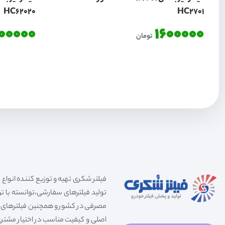
HC62020
HC2701
600000
1600000
تومان
تولید فیلترهای سفارشی،توانسته با توج
مصرفی در کشور و همچنین فیلترهای صنعت
اصلی و کیفیت مناسب در اختیار مشتری 