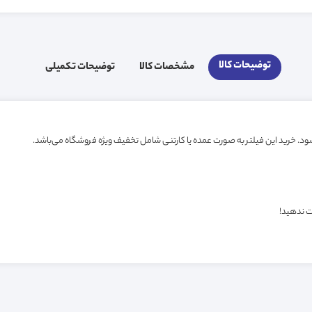
توضیحات کالا
مشخصات کالا
توضیحات تکمیلی
ت ندهید!