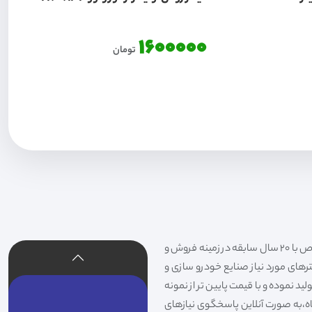
1600000
تومان
فیلتر شکری تهیه و توزیع کننده انواع فیلتر خودروهای سواری،سنگین،راهسازی و دستگاه های صنعتی و فیلتر های خاص با 20 سال سابقه در زمینه فروش و
لترهای مورد نیاز صنایع خودرو سازی و
د نموده و با قیمت پایین تر از نمونه
گاه،به صورت آنلاین پاسخگوی نیازهای