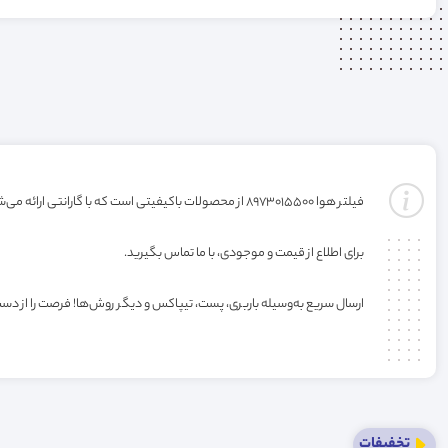
فیلتر هوا 8973015500 از محصولات باکیفیتی است که با گارانتی ارائه می‌شود. خرید این فیلتر به صورت عمده یا کارتنی شامل تخفیف ویژه فروشگاه می‌باشد.
برای اطلاع از قیمت و موجودی، با ما تماس بگیرید.
ارسال سریع به‌وسیله باربری، پست، تیپاکس و دیگر روش‌ها! فرصت را از دس
تخفیفات