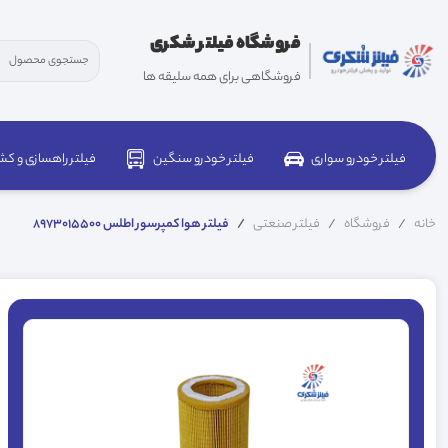
فروشگاه فیلتر شکری
فروشگاهی برای همه سلیقه ها
فیلتر خودرو سواری
فیلتر خودرو سنگین
فیلتر راهسازی و کش
خانه
فروشگاه
فیلتر صنعتی
فیلتر هوا کمپرسور اطلس 8973015500