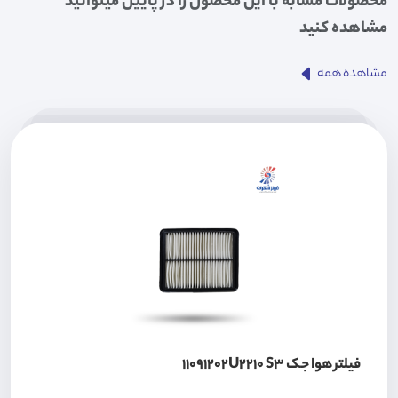
محصولات مشابه با این محصول را در پایین میتوانید
مشاهده کنید
مشاهده همه
فیلتر هوا جک 11091202U2210 S3