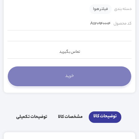
دسته بندی
فیلتر هوا
کد محصول
A1120940004
تماس بگیرید
توضیحات کالا
مشخصات کالا
توضیحات تکمیلی