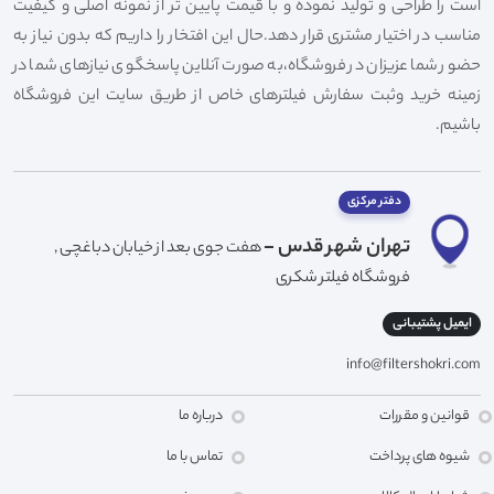
است را طراحی و تولید نموده و با قیمت پایین تر از نمونه اصلی و کیفیت
مناسب در اختیار مشتری قرار دهد.حال این افتخار را داریم که بدون نیاز به
حضور شما عزیزان در فروشگاه،به صورت آنلاین پاسخگوی نیازهای شما در
زمینه خرید وثبت سفارش فیلترهای خاص از طریق سایت این فروشگاه
باشیم.
دفتر مرکزی
تهران شهر قدس -
هفت جوی بعد از خیابان دباغچی ,
فروشگاه فیلتر شکری
ایمیل پشتیبانی
info@filtershokri.com
قوانین و مقررات
درباره ما
شیوه های پرداخت
تماس با ما