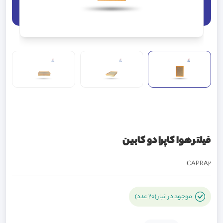
فیلتر هوا کاپرا دو کابین
CAPRA2
موجود در انبار (20 عدد)