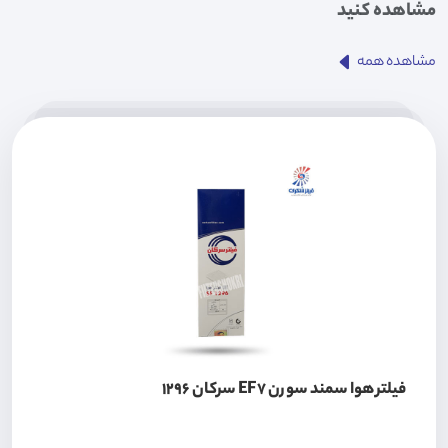
مشاهده کنید
مشاهده همه
فیلتر هوا سمند سورن EF7 سرکان 1296