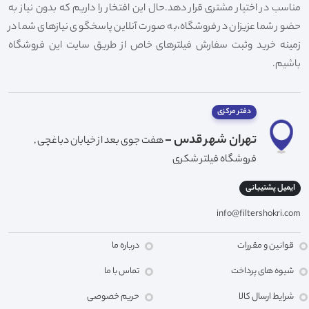
مناسب در اختیار مشتری قرار دهد.حال این افتخار را داریم که بدون نیاز به
حضور شما عزیزان در فروشگاه،به صورت آنلاین پاسخگوی نیازهای شما در
زمینه خرید وثبت سفارش فیلترهای خاص از طریق سایت این فروشگاه
باشیم.
دفتر مرکزی
تهران شهر قدس -
هفت جوی بعد از خیابان دباغچی ,
فروشگاه فیلتر شکری
ایمیل پشتیبانی
info@filtershokri.com
قوانین و مقررات
درباره ما
شیوه های پرداخت
تماس با ما
شرایط ارسال کالا
حریم خصوصی