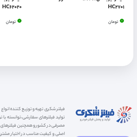
HC62020
HC2701
0
0
تومان
تومان
تولید فیلترهای سفارشی،توانسته با توج
مصرفی در کشور و همچنین فیلترهای صنعت
اصلی و کیفیت مناسب در اختیار مشتری 