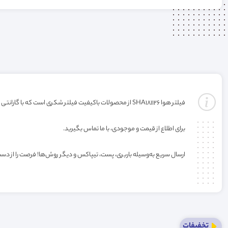
فیلتر هوا SHA181126 از محصولات باکیفیت فیلتر شکری است که با گارانتی ارائه می‌شود. خرید این فیلتر به صورت عمده یا کارتنی شامل تخفیف ویژه فروشگاه می‌باشد.
برای اطلاع از قیمت و موجودی، با ما تماس بگیرید.
ارسال سریع به‌وسیله باربری، پست، تیپاکس و دیگر روش‌ها! فرصت را از دس
تخفیفات