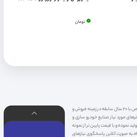
0
تومان
فیلتر شکری تهیه و توزیع کننده انواع فیلتر خودروهای سواری،سنگین،راهسازی و دستگاه های صنعتی و فیلتر های خاص با 20 سال سابقه در زمینه فروش و
لترهای مورد نیاز صنایع خودرو سازی و
د نموده و با قیمت پایین تر از نمونه
گاه،به صورت آنلاین پاسخگوی نیازهای