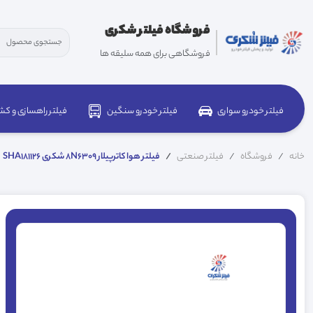
فروشگاه فیلتر شکری
فروشگاهی برای همه سلیقه ها
فیلتر خودرو سواری
فیلتر خودرو سنگین
فیلتر راهسازی و کش
خانه
فروشگاه
فیلتر صنعتی
فیلتر هوا کاترپیلار 8N6309 شکری SHA181126