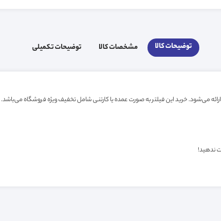
توضیحات کالا
مشخصات کالا
توضیحات تکمیلی
ت ندهید!