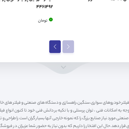
4461492
0
تومان
ه به امکانات فنی ، توان پرسنلی و با تکیه بر دانش فنی خود تا کنون انواع فی
ی مورد نیاز صنایع بزرگ را که نمونه خارجی آنها بسیار گران است را طراحی و تولی
قرار دهد.حال این افتخار را داریم که بدون نیاز به حضور شما عزیزان در فروش