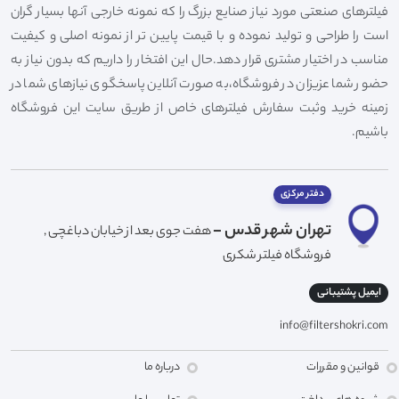
فیلترهای صنعتی مورد نیاز صنایع بزرگ را که نمونه خارجی آنها بسیار گران
است را طراحی و تولید نموده و با قیمت پایین تر از نمونه اصلی و کیفیت
مناسب در اختیار مشتری قرار دهد.حال این افتخار را داریم که بدون نیاز به
حضور شما عزیزان در فروشگاه،به صورت آنلاین پاسخگوی نیازهای شما در
زمینه خرید وثبت سفارش فیلترهای خاص از طریق سایت این فروشگاه
باشیم.
دفتر مرکزی
تهران شهر قدس -
هفت جوی بعد از خیابان دباغچی ,
فروشگاه فیلتر شکری
ایمیل پشتیبانی
info@filtershokri.com
قوانین و مقررات
درباره ما