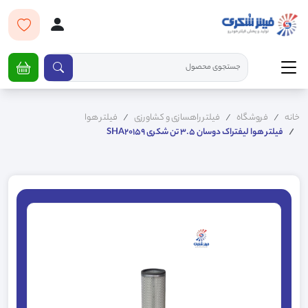
خانه
فروشگاه
فیلتر راهسازی و کشاورزی
فیلتر هوا
فیلتر هوا لیفتراک دوسان 3.5 تن شکری SHA20159