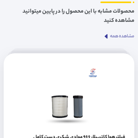
محصولات مشابه با این محصول را در پایین میتوانید
مشاهده کنید
مشاهده همه
فیلتر هوا کاترپیلار 966 موادی شکری دست کامل