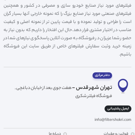
فیلترهای مورد نیاز صنایع خودرو سازی و مصرفی در کشور و همچنین
فیلترهای صنعتی مورد نیاز صنایع بزرگ را که نمونه خارجی آنها بسیار گران
است را طراحی و تولید نموده و با قیمت پایین تر از نمونه اصلی و کیفیت
مناسب در اختیار مشتری قرار دهد.حال این افتخار را داریم که بدون نیاز به
حضور شما عزیزان در فروشگاه،به صورت آنلاین پاسخگوی نیازهای شما در
زمینه خرید وثبت سفارش فیلترهای خاص از طریق سایت این فروشگاه
باشیم.
دفتر مرکزی
تهران شهر قدس -
هفت جوی بعد از خیابان دباغچی ,
فروشگاه فیلتر شکری
ایمیل پشتیبانی
info@filtershokri.com
قوانین و مقررات
درباره ما