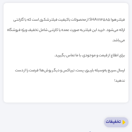
فیلتر هوا SHA772585 از محصولات باکیفیت فیلتر شکری است که با گارانتی
ارائه می‌شود. خرید این فیلتر به صورت عمده یا کارتنی شامل تخفیف ویژه فروشگاه
می‌باشد.
برای اطلاع از قیمت و موجودی، با ما تماس بگیرید.
ارسال سریع به‌وسیله باربری، پست، تیپاکس و دیگر روش‌ها! فرصت را از دست
ندهید!
تخفیفات