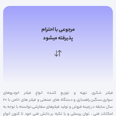
مرجوعی با احترام
پذیرفته میشود
فیلتر شکری تهیه و توزیع کننده انواع فیلتر خودروهای
سواری،سنگین،راهسازی و دستگاه های صنعتی و فیلتر های خاص با 20
سال سابقه در زمینه فروش و تولید فیلترهای سفارشی،توانسته با توجه به
امکانات فنی ، توان پرسنلی و با تکیه بر دانش فنی خود تا کنون انواع