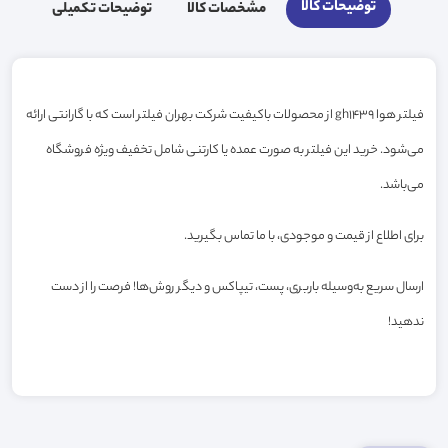
توضیحات کالا
مشخصات کالا
توضیحات تکمیلی
فیلتر هوا gh1439 از محصولات باکیفیت شرکت بهران فیلتر است که با گارانتی ارائه
می‌شود. خرید این فیلتر به صورت عمده یا کارتنی شامل تخفیف ویژه فروشگاه
می‌باشد.
برای اطلاع از قیمت و موجودی، با ما تماس بگیرید.
ارسال سریع به‌وسیله باربری، پست، تیپاکس و دیگر روش‌ها! فرصت را از دست
ندهید!