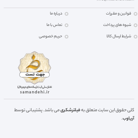
قوانین و مقررات
درباره ما
شیوه های پرداخت
تماس با ما
شرایط ارسال کالا
حریم خصوصی
کلی حقوق این سایت متعلق به
فیلترشکری
می باشد. پشتیبانی توسط
آریاوب
.