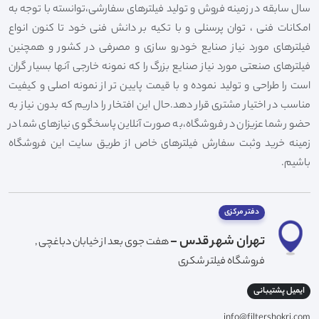
سال سابقه در زمینه فروش و تولید فیلترهای سفارشی،توانسته با توجه به
امکانات فنی ، توان پرسنلی و با تکیه بر دانش فنی خود تا کنون انواع
فیلترهای مورد نیاز صنایع خودرو سازی و مصرفی در کشور و همچنین
فیلترهای صنعتی مورد نیاز صنایع بزرگ را که نمونه خارجی آنها بسیار گران
است را طراحی و تولید نموده و با قیمت پایین تر از نمونه اصلی و کیفیت
مناسب در اختیار مشتری قرار دهد.حال این افتخار را داریم که بدون نیاز به
حضور شما عزیزان در فروشگاه،به صورت آنلاین پاسخگوی نیازهای شما در
زمینه خرید وثبت سفارش فیلترهای خاص از طریق سایت این فروشگاه
باشیم.
دفتر مرکزی
تهران شهر قدس -
هفت جوی بعد از خیابان دباغچی ,
فروشگاه فیلتر شکری
ایمیل پشتیبانی
info@filtershokri.com