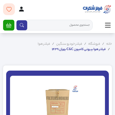
خانه
فروشگاه
فیلتر خودرو سنگین
فیلتر هوا
فیلتر هوا بیرونی کامیون C&C بهران 1439