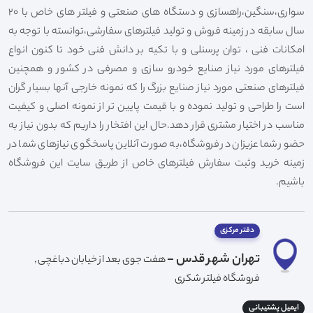
سواری،سنگین،راهسازی و دستگاه های صنعتی و فیلتر های خاص با 20
سال سابقه در زمینه فروش و تولید فیلترهای سفارشی،توانسته با توجه به
امکانات فنی ، توان پرسنلی و با تکیه بر دانش فنی خود تا کنون انواع
فیلترهای مورد نیاز صنایع خودرو سازی و مصرفی در کشور و همچنین
فیلترهای صنعتی مورد نیاز صنایع بزرگ را که نمونه خارجی آنها بسیار گران
است را طراحی و تولید نموده و با قیمت پایین تر از نمونه اصلی و کیفیت
مناسب در اختیار مشتری قرار دهد.حال این افتخار را داریم که بدون نیاز به
حضور شما عزیزان در فروشگاه،به صورت آنلاین پاسخگوی نیازهای شما در
زمینه خرید وثبت سفارش فیلترهای خاص از طریق سایت این فروشگاه
باشیم.
دفتر مرکزی
تهران شهر قدس -
هفت جوی بعد از خیابان دباغچی ,
فروشگاه فیلتر شکری
ایمیل پشتیبانی