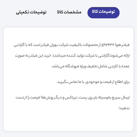
توضیحات کالا
مشخصات کالا
توضیحات تکمیلی
فیلتر هوا gh2432 از محصولات باکیفیت شرکت بهران فیلتر است که با گارانتی
ارائه می‌شود(گارانتی با شرکت تولید کننده میباشد). خرید این فیلتر به صورت
عمده یا کارتنی شامل تخفیف ویژه فروشگاه می‌باشد.
برای اطلاع از قیمت و موجودی، با ما تماس بگیرید.
ارسال سریع به‌وسیله باربری، پست، تیپاکس و دیگر روش‌ها! فرصت را از دست
ندهید!