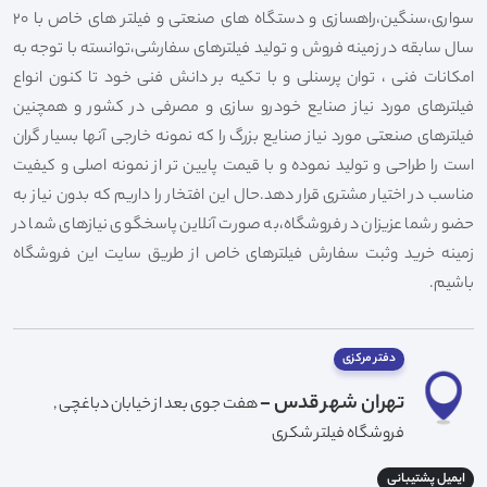
سواری،سنگین،راهسازی و دستگاه های صنعتی و فیلتر های خاص با 20
سال سابقه در زمینه فروش و تولید فیلترهای سفارشی،توانسته با توجه به
امکانات فنی ، توان پرسنلی و با تکیه بر دانش فنی خود تا کنون انواع
فیلترهای مورد نیاز صنایع خودرو سازی و مصرفی در کشور و همچنین
فیلترهای صنعتی مورد نیاز صنایع بزرگ را که نمونه خارجی آنها بسیار گران
است را طراحی و تولید نموده و با قیمت پایین تر از نمونه اصلی و کیفیت
مناسب در اختیار مشتری قرار دهد.حال این افتخار را داریم که بدون نیاز به
حضور شما عزیزان در فروشگاه،به صورت آنلاین پاسخگوی نیازهای شما در
زمینه خرید وثبت سفارش فیلترهای خاص از طریق سایت این فروشگاه
باشیم.
دفتر مرکزی
تهران شهر قدس -
هفت جوی بعد از خیابان دباغچی ,
فروشگاه فیلتر شکری
ایمیل پشتیبانی