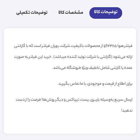
توضیحات کالا
مشخصات کالا
توضیحات تکمیلی
فیلتر هوا gh2465 از محصولات باکیفیت شرکت بهران فیلتر است که با گارانتی
ارائه می‌شود (گارانتی با شرکت تولید کننده میباشد) . خرید این فیلتر به صورت
عمده یا کارتنی شامل تخفیف ویژه فروشگاه می‌باشد.
برای اطلاع از قیمت و موجودی، با ما تماس بگیرید.
ارسال سریع به‌وسیله باربری، پست، تیپاکس و دیگر روش‌ها! فرصت را از دست
ندهید!