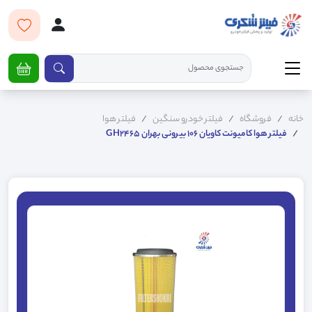
خانه
فروشگاه
فیلتر خودرو سنگین
فیلتر هوا
فیلتر هوا کامیونت کاویان 106 بیرونی بهران GH2465