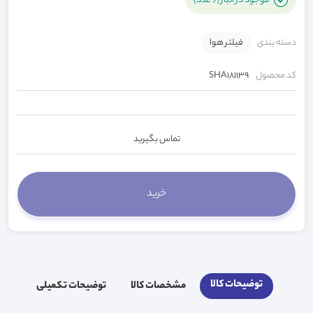
موجود در انبار (6 عدد)
دسته بندی
فیلتر هوا
کد محصول
SHA181139
تماس بگیرید
توضیحات کالا
مشخصات کالا
توضیحات تکمیلی