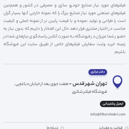
فیلترهای مورد نیاز صنایع خودرو سازی و مصرفی در کشور و همچنین
فیلترهای صنعتی مورد نیاز صنایع بزرگ را که نمونه خارجی آنها بسیار گران
است را طراحی و تولید نموده و با قیمت پایین تر از نمونه اصلی و کیفیت
مناسب در اختیار مشتری قرار دهد.حال این افتخار را داریم که بدون نیاز به
حضور شما عزیزان در فروشگاه،به صورت آنلاین پاسخگوی نیازهای شما در
زمینه خرید وثبت سفارش فیلترهای خاص از طریق سایت این فروشگاه
باشیم.
دفتر مرکزی
تهران شهر قدس -
هفت جوی بعد از خیابان دباغچی ,
فروشگاه فیلتر شکری
ایمیل پشتیبانی
info@filtershokri.com
قوانین و مقررات
درباره ما