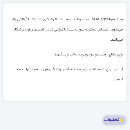
فیلتر هوا SHA181139 از محصولات باکیفیت فیلتر شکری است که با گارانتی ارائه
می‌شود. خرید این فیلتر به صورت عمده یا کارتنی شامل تخفیف ویژه فروشگاه
می‌باشد.
برای اطلاع از قیمت و موجودی، با ما تماس بگیرید.
ارسال سریع به‌وسیله باربری، پست، تیپاکس و دیگر روش‌ها! فرصت را از دست
ندهید!
تخفیفات