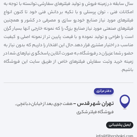
سال سابقه در زمینه فروش و تولید فیلترهای سفارشی،توانسته با توجه به
امکانات فنی ، توان پرسنلی و با تکیه بر دانش فنی خود تا کنون انواع
فیلترهای مورد نیاز صنایع خودرو سازی و مصرفی در کشور و همچنین
فیلترهای صنعتی مورد نیاز صنایع بزرگ را که نمونه خارجی آنها بسیار گران
است را طراحی و تولید نموده و با قیمت پایین تر از نمونه اصلی و کیفیت
مناسب در اختیار مشتری قرار دهد.حال این افتخار را داریم که بدون نیاز به
حضور شما عزیزان در فروشگاه،به صورت آنلاین پاسخگوی نیازهای شما در
زمینه خرید وثبت سفارش فیلترهای خاص از طریق سایت این فروشگاه
باشیم.
دفتر مرکزی
تهران شهر قدس -
هفت جوی بعد از خیابان دباغچی ,
فروشگاه فیلتر شکری
ایمیل پشتیبانی
info@filtershokri.com