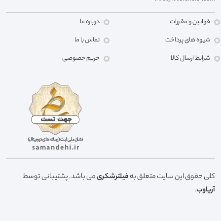
قوانین و مقررات
درباره ما
شیوه های پرداخت
تماس با ما
شرایط ارسال کالا
حریم خصوصی
کلی حقوق این سایت متعلق به
فیلترشکری
می باشد. پشتیبانی توسط
آریاوب
.