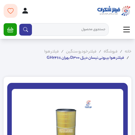
خانه
فروشگاه
فیلتر خودرو سنگین
فیلتر هوا
فیلتر هوا بیرونی نیسان دیزل D300 بهران GH2468