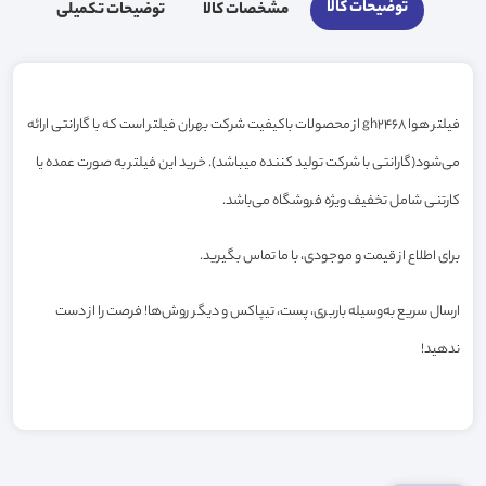
توضیحات کالا
مشخصات کالا
توضیحات تکمیلی
فیلتر هوا gh2468 از محصولات باکیفیت شرکت بهران فیلتر است که با گارانتی ارائه
می‌شود(گارانتی با شرکت تولید کننده میباشد). خرید این فیلتر به صورت عمده یا
کارتنی شامل تخفیف ویژه فروشگاه می‌باشد.
برای اطلاع از قیمت و موجودی، با ما تماس بگیرید.
ارسال سریع به‌وسیله باربری، پست، تیپاکس و دیگر روش‌ها! فرصت را از دست
ندهید!