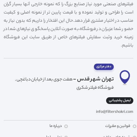
فیلترهای صنعتی مورد نیاز صنایع بزرگ را که نمونه خارجی آنها بسیار گران
است را طراحی و تولید نموده و با قیمت پایین تر از نمونه اصلی و کیفیت
مناسب در اختیار مشتری قرار دهد.حال این افتخار را داریم که بدون نیاز به
حضور شما عزیزان در فروشگاه،به صورت آنلاین پاسخگوی نیازهای شما در
زمینه خرید وثبت سفارش فیلترهای خاص از طریق سایت این فروشگاه
باشیم.
دفتر مرکزی
تهران شهر قدس -
هفت جوی بعد از خیابان دباغچی ,
فروشگاه فیلتر شکری
ایمیل پشتیبانی
info@filtershokri.com
قوانین و مقررات
درباره ما