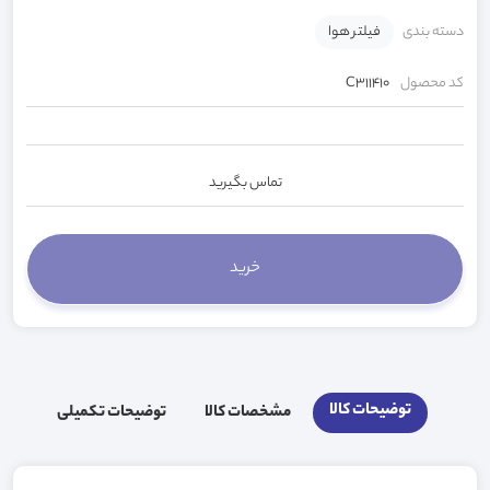
دسته بندی
فیلتر هوا
کد محصول
C311410
تماس بگیرید
توضیحات کالا
مشخصات کالا
توضیحات تکمیلی