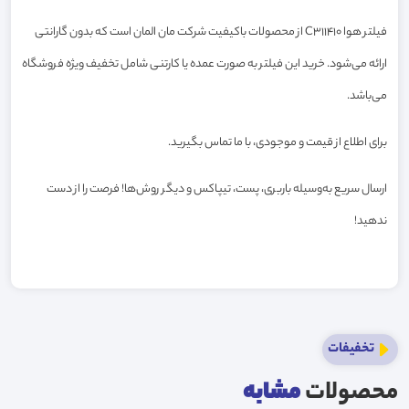
فیلتر هوا C311410 از محصولات باکیفیت شرکت مان المان است که بدون گارانتی
ارائه می‌شود. خرید این فیلتر به صورت عمده یا کارتنی شامل تخفیف ویژه فروشگاه
می‌باشد.
برای اطلاع از قیمت و موجودی، با ما تماس بگیرید.
ارسال سریع به‌وسیله باربری، پست، تیپاکس و دیگر روش‌ها! فرصت را از دست
ندهید!
تخفیفات
محصولات
مشابه