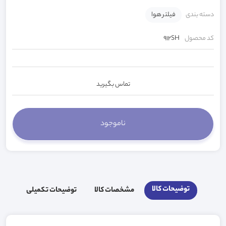
دسته بندی
فیلتر هوا
کد محصول
912SH
تماس بگیرید
توضیحات کالا
مشخصات کالا
توضیحات تکمیلی