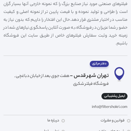
فیلترهای صنعتی مورد نیاز صنایع بزرگ را که نمونه خارجی آنها بسیار گران
است را طراحی و تولید نموده و با قیمت پایین تر از نمونه اصلی و کیفیت
مناسب در اختیار مشتری قرار دهد.حال این افتخار را داریم که بدون نیاز به
حضور شما عزیزان در فروشگاه،به صورت آنلاین پاسخگوی نیازهای شما در
زمینه خرید وثبت سفارش فیلترهای خاص از طریق سایت این فروشگاه
باشیم.
دفتر مرکزی
تهران شهر قدس -
هفت جوی بعد از خیابان دباغچی ,
فروشگاه فیلتر شکری
ایمیل پشتیبانی
info@filtershokri.com
قوانین و مقررات
درباره ما