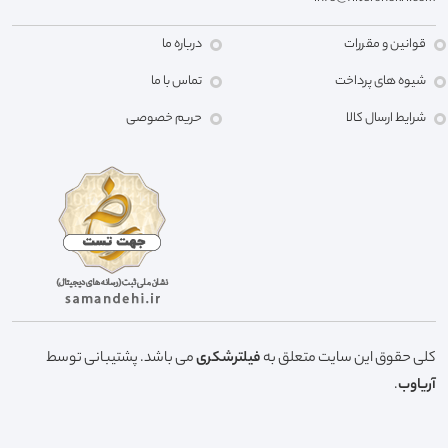
قوانین و مقررات
درباره ما
شیوه های پرداخت
تماس با ما
شرایط ارسال کالا
حریم خصوصی
کلی حقوق این سایت متعلق به
فیلترشکری
می باشد. پشتیبانی توسط
آریاوب
.