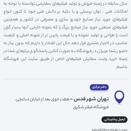
سال سابقه در زمینه فروش و تولید فیلترهای سفارشی،توانسته با توجه به
امکانات فنی ، توان پرسنلی و با تکیه بر دانش فنی خود تا کنون انواع
فیلترهای مورد نیاز صنایع خودرو سازی و مصرفی در کشور و همچنین
فیلترهای صنعتی مورد نیاز صنایع بزرگ را که نمونه خارجی آنها بسیار گران
است را طراحی و تولید نموده و با قیمت پایین تر از نمونه اصلی و کیفیت
مناسب در اختیار مشتری قرار دهد.حال این افتخار را داریم که بدون نیاز به
حضور شما عزیزان در فروشگاه،به صورت آنلاین پاسخگوی نیازهای شما در
زمینه خرید وثبت سفارش فیلترهای خاص از طریق سایت این فروشگاه
باشیم.
دفتر مرکزی
تهران شهر قدس -
هفت جوی بعد از خیابان دباغچی ,
فروشگاه فیلتر شکری
ایمیل پشتیبانی
info@filtershokri.com