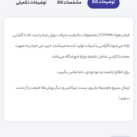
توضیحات کالا
مشخصات کالا
توضیحات تکمیلی
فیلتر هوا GH2440 از محصولات باکیفیت شرکت بهران فیلتر است که با گارانتی
ارائه می‌شود(گارانتی با شرکت تولید کننده میباشد). خرید این فیلتر به صورت
عمده یا کارتنی شامل تخفیف ویژه فروشگاه می‌باشد.
برای اطلاع از قیمت و موجودی، با ما تماس بگیرید.
ارسال سریع به‌وسیله باربری، پست، تیپاکس و دیگر روش‌ها! فرصت را از دست
ندهید!