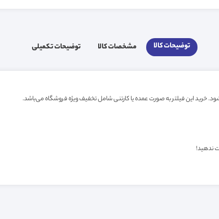
توضیحات کالا
مشخصات کالا
توضیحات تکمیلی
ت ندهید!