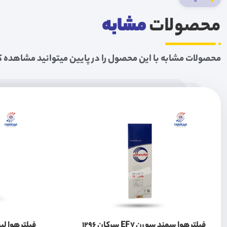
محصولات
مشابه
محصولات مشابه با این محصول را در پایین میتوانید مشاهده ک
فیلتر هوا سمند سورن EF7 سرکان 1296
فیلتر هوا لیفان 520 سر