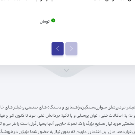
0
تومان
ه به امکانات فنی ، توان پرسنلی و با تکیه بر دانش فنی خود تا کنون انواع فی
ی مورد نیاز صنایع بزرگ را که نمونه خارجی آنها بسیار گران است را طراحی و تولی
قرار دهد.حال این افتخار را داریم که بدون نیاز به حضور شما عزیزان در فروش