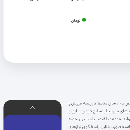
0
تومان
فیلتر شکری تهیه و توزیع کننده انواع فیلتر خودروهای سواری،سنگین،راهسازی و دستگاه های صنعتی و فیلتر های خاص با 20 سال سابقه در زمینه فروش و
لترهای مورد نیاز صنایع خودرو سازی و
د نموده و با قیمت پایین تر از نمونه
گاه،به صورت آنلاین پاسخگوی نیازهای