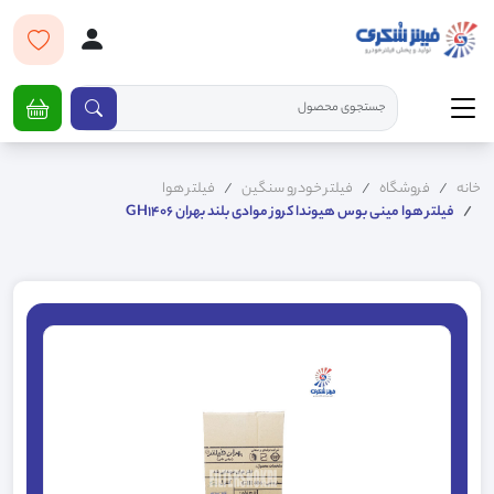
خانه
فروشگاه
فیلتر خودرو سنگین
فیلتر هوا
فیلتر هوا مینی بوس هیوندا کروز موادی بلند بهران GH1406