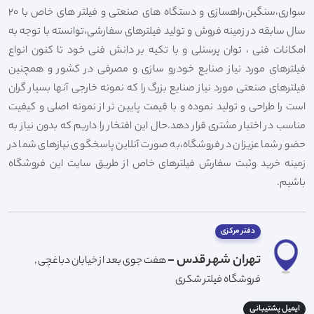
سواری،سنگین،راهسازی و دستگاه های صنعتی و فیلتر های خاص با 20
سال سابقه در زمینه فروش و تولید فیلترهای سفارشی،توانسته با توجه به
امکانات فنی ، توان پرسنلی و با تکیه بر دانش فنی خود تا کنون انواع
فیلترهای مورد نیاز صنایع خودرو سازی و مصرفی در کشور و همچنین
فیلترهای صنعتی مورد نیاز صنایع بزرگ را که نمونه خارجی آنها بسیار گران
است را طراحی و تولید نموده و با قیمت پایین تر از نمونه اصلی و کیفیت
مناسب در اختیار مشتری قرار دهد.حال این افتخار را داریم که بدون نیاز به
حضور شما عزیزان در فروشگاه،به صورت آنلاین پاسخگوی نیازهای شما در
زمینه خرید وثبت سفارش فیلترهای خاص از طریق سایت این فروشگاه
باشیم.
دفتر مرکزی
تهران شهر قدس -
هفت جوی بعد از خیابان دباغچی ,
فروشگاه فیلتر شکری
ایمیل پشتیبانی