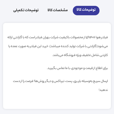
توضیحات کالا
مشخصات کالا
توضیحات تکمیلی
فیلتر هوا gh1406 از محصولات باکیفیت شرکت بهران فیلتر است که با گارانتی ارائه
می‌شود(گارانتی با شرکت تولید کننده میباشد). خرید این فیلتر به صورت عمده یا
کارتنی شامل تخفیف ویژه فروشگاه می‌باشد.
برای اطلاع از قیمت و موجودی، با ما تماس بگیرید.
ارسال سریع به‌وسیله باربری، پست، تیپاکس و دیگر روش‌ها! فرصت را از دست
ندهید!