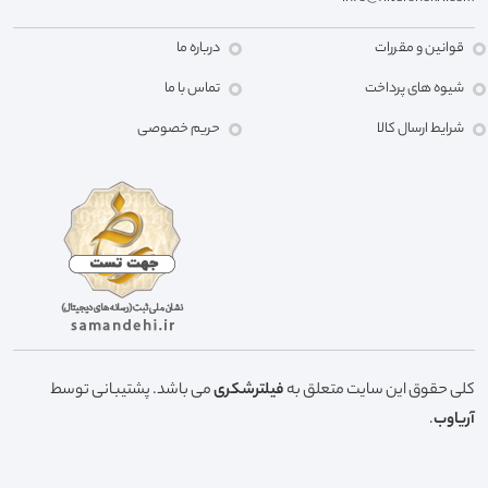
قوانین و مقررات
درباره ما
شیوه های پرداخت
تماس با ما
شرایط ارسال کالا
حریم خصوصی
کلی حقوق این سایت متعلق به
فیلترشکری
می باشد. پشتیبانی توسط
آریاوب
.