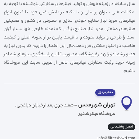
سال سابقه در زمینه فروش و تولید فیلترهای سفارشی،توانسته با توجه به
امکانات فنی ، توان پرسنلی و با تکیه بر دانش فنی خود تا کنون انواع
فیلترهای مورد نیاز صنایع خودرو سازی و مصرفی در کشور و همچنین
فیلترهای صنعتی مورد نیاز صنایع بزرگ را که نمونه خارجی آنها بسیار گران
است را طراحی و تولید نموده و با قیمت پایین تر از نمونه اصلی و کیفیت
مناسب در اختیار مشتری قرار دهد.حال این افتخار را داریم که بدون نیاز به
حضور شما عزیزان در فروشگاه،به صورت آنلاین پاسخگوی نیازهای شما در
زمینه خرید وثبت سفارش فیلترهای خاص از طریق سایت این فروشگاه
باشیم.
دفتر مرکزی
تهران شهر قدس -
هفت جوی بعد از خیابان دباغچی ,
فروشگاه فیلتر شکری
ایمیل پشتیبانی
info@filtershokri.com