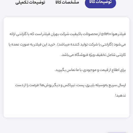
توضیحات کالا
مشخصات کالا
توضیحات تکمیلی
فیلتر هوا gd1410 از محصولات باکیفیت شرکت بهران فیلتر است که با گارانتی ارائه
می‌شود (گارانتی با شرکت تولید کننده میباشد) . خرید این فیلتر به صورت عمده یا
کارتنی شامل تخفیف ویژه فروشگاه می‌باشد.
برای اطلاع از قیمت و موجودی، با ما تماس بگیرید.
ارسال سریع به‌وسیله باربری، پست، تیپاکس و دیگر روش‌ها! فرصت را از دست
ندهید!