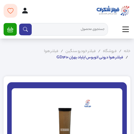
خانه
فروشگاه
فیلتر خودرو سنگین
فیلتر هوا
فیلتر هوا درونی اتوبوس ایلیاد بهران GD1410