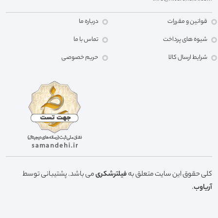
قوانین و مقررات
درباره ما
شیوه های پرداخت
تماس با ما
شرایط ارسال کالا
حریم خصوصی
کلی حقوق این سایت متعلق به
فیلترشکری
می باشد. پشتیبانی توسط
آریاوب
.