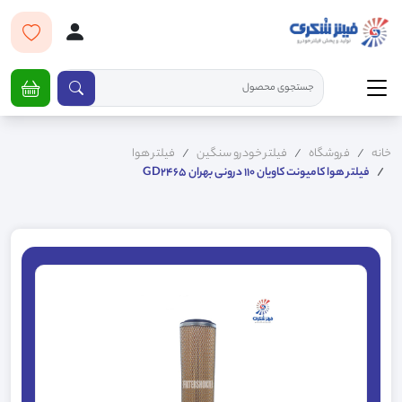
خانه
فروشگاه
فیلتر خودرو سنگین
فیلتر هوا
فیلتر هوا کامیونت کاویان 110 درونی بهران GD2465