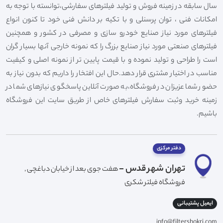
سال سابقه در زمینه فروش و تولید فیلترهای سفارشی،توانسته با توجه به
امکانات فنی ، توان پرسنلی و با تکیه بر دانش فنی خود تا کنون انواع
فیلترهای مورد نیاز صنایع خودرو سازی و مصرفی در کشور و همچنین
فیلترهای صنعتی مورد نیاز صنایع بزرگ را که نمونه خارجی آنها بسیار گران
است را طراحی و تولید نموده و با قیمت پایین تر از نمونه اصلی و کیفیت
مناسب در اختیار مشتری قرار دهد.حال این افتخار را داریم که بدون نیاز به
حضور شما عزیزان در فروشگاه،به صورت آنلاین پاسخگوی نیازهای شما در
زمینه خرید وثبت سفارش فیلترهای خاص از طریق سایت این فروشگاه
باشیم.
دفتر مرکزی
تهران شهر قدس -
هفت جوی بعد از خیابان دباغچی ,
فروشگاه فیلتر شکری
ایمیل پشتیبانی
info@filtershokri.com