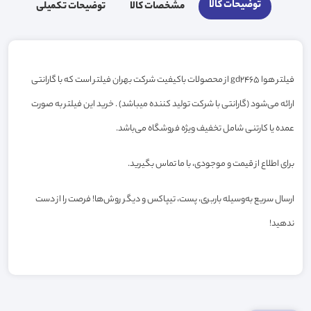
توضیحات کالا
مشخصات کالا
توضیحات تکمیلی
فیلتر هوا gd2465 از محصولات باکیفیت شرکت بهران فیلتر است که با گارانتی
ارائه می‌شود (گارانتی با شرکت تولید کننده میباشد) . خرید این فیلتر به صورت
عمده یا کارتنی شامل تخفیف ویژه فروشگاه می‌باشد.
برای اطلاع از قیمت و موجودی، با ما تماس بگیرید.
ارسال سریع به‌وسیله باربری، پست، تیپاکس و دیگر روش‌ها! فرصت را از دست
ندهید!