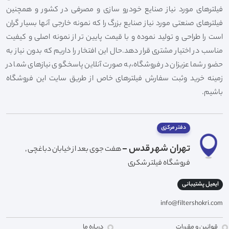
فیلترهای مورد نیاز صنایع خودرو سازی و مصرفی در کشور و همچنین
فیلترهای صنعتی مورد نیاز صنایع بزرگ را که نمونه خارجی آنها بسیار گران
است را طراحی و تولید نموده و با قیمت پایین تر از نمونه اصلی و کیفیت
مناسب در اختیار مشتری قرار دهد.حال این افتخار را داریم که بدون نیاز به
حضور شما عزیزان در فروشگاه،به صورت آنلاین پاسخگوی نیازهای شما در
زمینه خرید وثبت سفارش فیلترهای خاص از طریق سایت این فروشگاه
باشیم.
دفتر مرکزی
تهران شهر قدس -
هفت جوی بعد از خیابان دباغچی ,
فروشگاه فیلتر شکری
ایمیل پشتیبانی
info@filtershokri.com
قوانین و مقررات
درباره ما