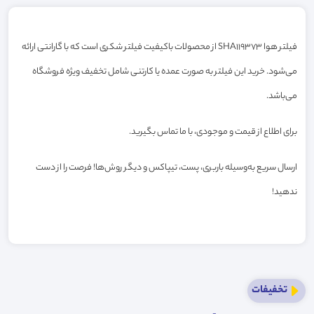
فیلتر هوا SHA119373 از محصولات باکیفیت فیلتر شکری است که با گارانتی ارائه
می‌شود. خرید این فیلتر به صورت عمده یا کارتنی شامل تخفیف ویژه فروشگاه
می‌باشد.
برای اطلاع از قیمت و موجودی، با ما تماس بگیرید.
ارسال سریع به‌وسیله باربری، پست، تیپاکس و دیگر روش‌ها! فرصت را از دست
ندهید!
تخفیفات