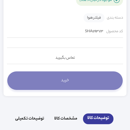
موجود در انبار (10 عدد)
دسته بندی
فیلتر هوا
کد محصول
SHA119373
تماس بگیرید
توضیحات کالا
مشخصات کالا
توضیحات تکمیلی