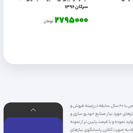
سرکان 1396
2795000
تومان
فیلتر شکری تهیه و توزیع کننده انواع فیلتر خودروهای سواری،سنگین،راهسازی و دستگاه های صنعتی و فیلتر های خاص با 20 سال سابقه در زمینه فروش و
لترهای مورد نیاز صنایع خودرو سازی و
د نموده و با قیمت پایین تر از نمونه
گاه،به صورت آنلاین پاسخگوی نیازهای