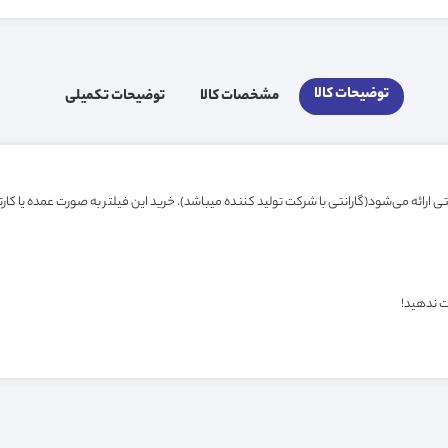
توضیحات کالا
مشخصات کالا
توضیحات تکمیلی
ت ندهید!