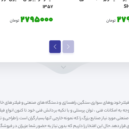
1357
S
2795000
27
تومان
تومان
ه به امکانات فنی ، توان پرسنلی و با تکیه بر دانش فنی خود تا کنون انواع فی
ی مورد نیاز صنایع بزرگ را که نمونه خارجی آنها بسیار گران است را طراحی و تولی
قرار دهد.حال این افتخار را داریم که بدون نیاز به حضور شما عزیزان در فروش