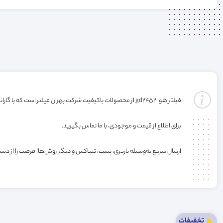
فیلتر هوا gd2452 از محصولات باکیفیت شرکت بهران فیلتر است که با گارانتی ارائه می‌شود(گارانتی با شرکت تولید کننده میباشد). خرید این فیلتر به صورت عمده یا کارتنی شامل تخفیف ویژه فروشگاه می‌باشد.
برای اطلاع از قیمت و موجودی، با ما تماس بگیرید.
ارسال سریع به‌وسیله باربری، پست، تیپاکس و دیگر روش‌ها! فرصت را از دس
تخفیفات