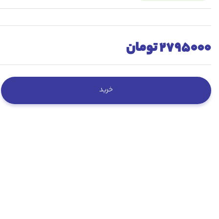
2795000 تومان