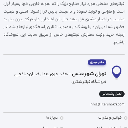
فیلترهای صنعتی مورد نیاز صنایع بزرگ را که نمونه خارجی آنها بسیار گران
است را طراحی و تولید نموده و با قیمت پایین تر از نمونه اصلی و کیفیت
مناسب در اختیار مشتری قرار دهد.حال این افتخار را داریم که بدون نیاز به
حضور شما عزیزان در فروشگاه،به صورت آنلاین پاسخگوی نیازهای شما در
زمینه خرید وثبت سفارش فیلترهای خاص از طریق سایت این فروشگاه
باشیم.
دفتر مرکزی
تهران شهر قدس -
هفت جوی بعد از خیابان دباغچی ,
فروشگاه فیلتر شکری
ایمیل پشتیبانی
info@filtershokri.com
قوانین و مقررات
درباره ما