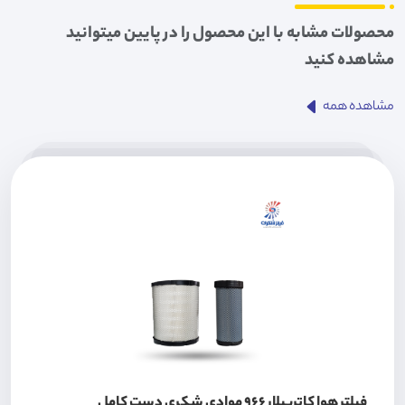
محصولات مشابه با این محصول را در پایین میتوانید
مشاهده کنید
مشاهده همه
فیلتر هوا کاترپیلار 966 موادی شکری دست کامل