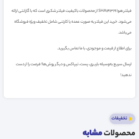
فیلتر هوا SHA141319 از محصولات باکیفیت فیلتر شکری است که با گارانتی ارائه
می‌شود. خرید این فیلتر به صورت عمده یا کارتنی شامل تخفیف ویژه فروشگاه
می‌باشد.
برای اطلاع از قیمت و موجودی، با ما تماس بگیرید.
ارسال سریع به‌وسیله باربری، پست، تیپاکس و دیگر روش‌ها! فرصت را از دست
ندهید!
تخفیفات
محصولات
مشابه