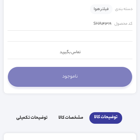
دسته بندی
فیلتر هوا
کد محصول
SHA141319
تماس بگیرید
توضیحات کالا
مشخصات کالا
توضیحات تکمیلی