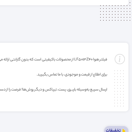
فیلتر هوا LF5013Z40 از محصولات باکیفیتی است که بدون گارانتی ارائه می‌شود. خرید این فیلتر به صورت عمده یا کارتنی شامل تخفیف ویژه فروشگاه می‌باشد.
برای اطلاع از قیمت و موجودی، با ما تماس بگیرید.
ارسال سریع به‌وسیله باربری، پست، تیپاکس و دیگر روش‌ها! فرصت را از دس
تخفیفات