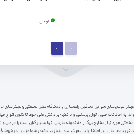
0
تومان
ه به امکانات فنی ، توان پرسنلی و با تکیه بر دانش فنی خود تا کنون انواع فی
ی مورد نیاز صنایع بزرگ را که نمونه خارجی آنها بسیار گران است را طراحی و تولی
قرار دهد.حال این افتخار را داریم که بدون نیاز به حضور شما عزیزان در فروش