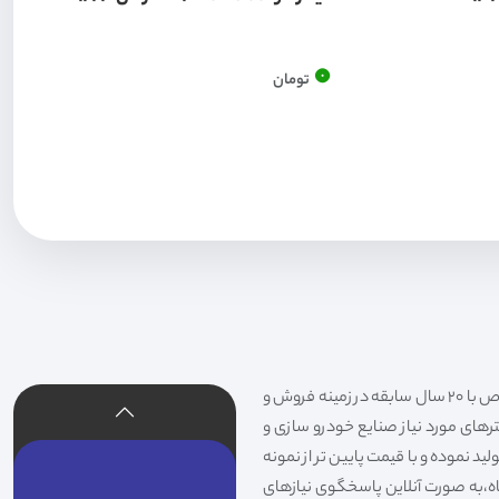
0
تومان
فیلتر شکری تهیه و توزیع کننده انواع فیلتر خودروهای سواری،سنگین،راهسازی و دستگاه های صنعتی و فیلتر های خاص با 20 سال سابقه در زمینه فروش و
لترهای مورد نیاز صنایع خودرو سازی و
د نموده و با قیمت پایین تر از نمونه
گاه،به صورت آنلاین پاسخگوی نیازهای