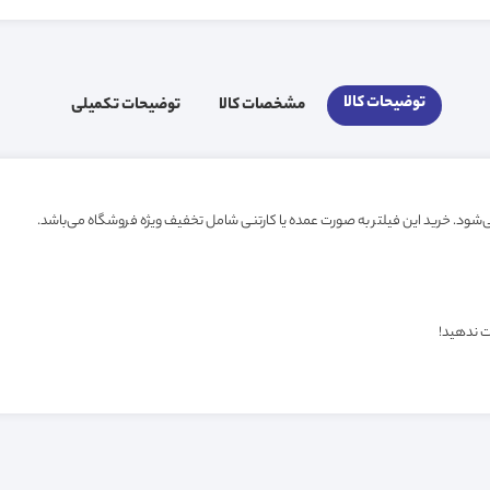
توضیحات کالا
مشخصات کالا
توضیحات تکمیلی
ت ندهید!