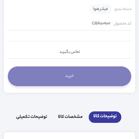
دسته بندی
فیلتر هوا
کد محصول
GBA1109102
تماس بگیرید
توضیحات کالا
مشخصات کالا
توضیحات تکمیلی