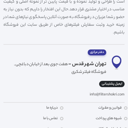
است را طراحی و تولید نموده و با قیمت پایین تر از نمونه اصلی و کیفیت
مناسب در اختیار مشتری قرار دهد.حال این افتخار را داریم که بدون نیاز به
حضور شما عزیزان در فروشگاه،به صورت آنلاین پاسخگوی نیازهای شما در
زمینه خرید وثبت سفارش فیلترهای خاص از طریق سایت این فروشگاه
باشیم.
دفتر مرکزی
تهران شهر قدس -
هفت جوی بعد از خیابان دباغچی ,
فروشگاه فیلتر شکری
ایمیل پشتیبانی
info@filtershokri.com
قوانین و مقررات
درباره ما
شیوه های پرداخت
تماس با ما