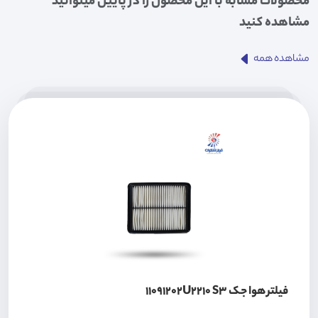
محصولات مشابه با این محصول را در پایین میتوانید
مشاهده کنید
مشاهده همه
فیلتر هوا جک 11091202U2210 S3