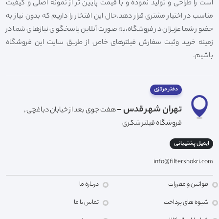
است را طراحی و تولید نموده و با قیمت پایین تر از نمونه اصلی و کیفیت
مناسب در اختیار مشتری قرار دهد.حال این افتخار را داریم که بدون نیاز به
حضور شما عزیزان در فروشگاه،به صورت آنلاین پاسخگوی نیازهای شما در
زمینه خرید وثبت سفارش فیلترهای خاص از طریق سایت این فروشگاه
باشیم.
دفتر مرکزی
تهران شهر قدس -
هفت جوی بعد از خیابان دباغچی ,
فروشگاه فیلتر شکری
ایمیل پشتیبانی
info@filtershokri.com
قوانین و مقررات
درباره ما
شیوه های پرداخت
تماس با ما