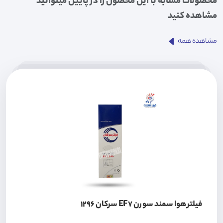
محصولات مشابه با این محصول را در پایین میتوانید
مشاهده کنید
مشاهده همه
فیلتر هوا سمند سورن EF7 سرکان 1296