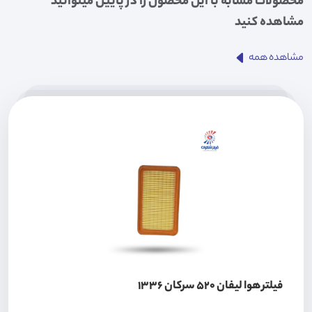
محصولات مشابه با این محصول را در پایین میتوانید
مشاهده کنید
مشاهده همه
فیلتر هوا لیفان 520 سرکان 1336