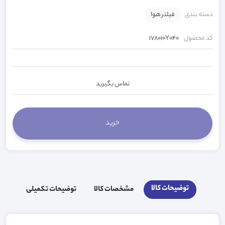
دسته بندی
فیلتر هوا
کد محصول
178010Y040
تماس بگیرید
توضیحات کالا
مشخصات کالا
توضیحات تکمیلی