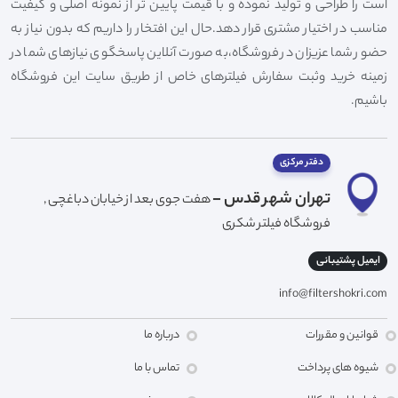
است را طراحی و تولید نموده و با قیمت پایین تر از نمونه اصلی و کیفیت
مناسب در اختیار مشتری قرار دهد.حال این افتخار را داریم که بدون نیاز به
حضور شما عزیزان در فروشگاه،به صورت آنلاین پاسخگوی نیازهای شما در
زمینه خرید وثبت سفارش فیلترهای خاص از طریق سایت این فروشگاه
باشیم.
دفتر مرکزی
تهران شهر قدس -
هفت جوی بعد از خیابان دباغچی ,
فروشگاه فیلتر شکری
ایمیل پشتیبانی
info@filtershokri.com
قوانین و مقررات
درباره ما
شیوه های پرداخت
تماس با ما