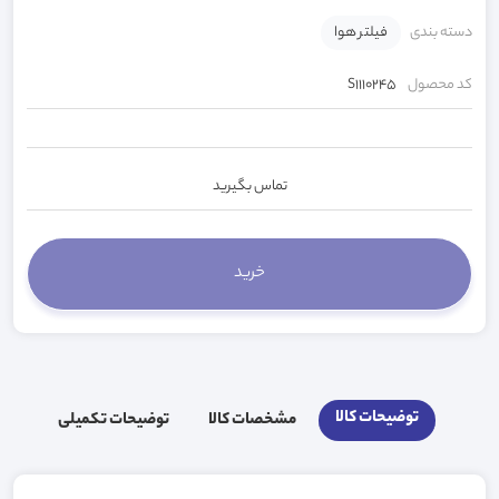
دسته بندی
فیلتر هوا
کد محصول
S1110245
تماس بگیرید
توضیحات کالا
مشخصات کالا
توضیحات تکمیلی