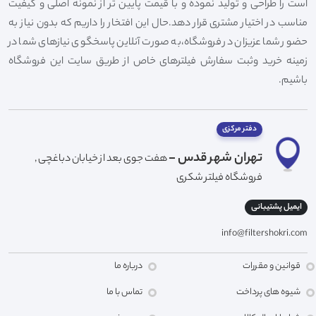
است را طراحی و تولید نموده و با قیمت پایین تر از نمونه اصلی و کیفیت
مناسب در اختیار مشتری قرار دهد.حال این افتخار را داریم که بدون نیاز به
حضور شما عزیزان در فروشگاه،به صورت آنلاین پاسخگوی نیازهای شما در
زمینه خرید وثبت سفارش فیلترهای خاص از طریق سایت این فروشگاه
باشیم.
دفتر مرکزی
تهران شهر قدس -
هفت جوی بعد از خیابان دباغچی ,
فروشگاه فیلتر شکری
ایمیل پشتیبانی
info@filtershokri.com
قوانین و مقررات
درباره ما
شیوه های پرداخت
تماس با ما