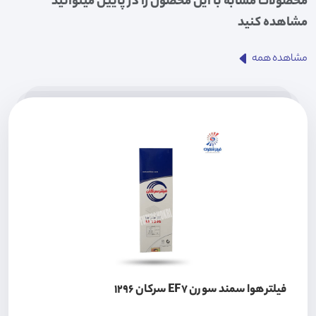
محصولات مشابه با این محصول را در پایین میتوانید
مشاهده کنید
مشاهده همه
فیلتر هوا سمند سورن EF7 سرکان 1296