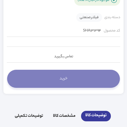
موجود در انبار (10 عدد)
دسته بندی
فیلتر صنعتی
کد محصول
SHA131394
تماس بگیرید
توضیحات کالا
مشخصات کالا
توضیحات تکمیلی