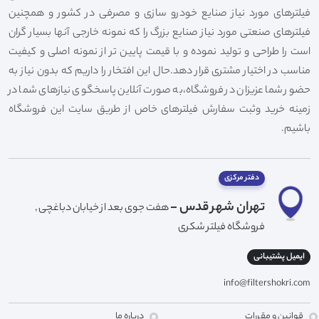
فیلترهای مورد نیاز صنایع خودرو سازی و مصرفی در کشور و همچنین
فیلترهای صنعتی مورد نیاز صنایع بزرگ را که نمونه خارجی آنها بسیار گران
است را طراحی و تولید نموده و با قیمت پایین تر از نمونه اصلی و کیفیت
مناسب در اختیار مشتری قرار دهد.حال این افتخار را داریم که بدون نیاز به
حضور شما عزیزان در فروشگاه،به صورت آنلاین پاسخگوی نیازهای شما در
زمینه خرید وثبت سفارش فیلترهای خاص از طریق سایت این فروشگاه
باشیم.
دفتر مرکزی
تهران شهر قدس -
هفت جوی بعد از خیابان دباغچی ,
فروشگاه فیلتر شکری
ایمیل پشتیبانی
info@filtershokri.com
قوانین و مقررات
درباره ما