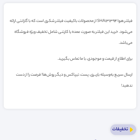
فیلتر هوا SHA131394 از محصولات باکیفیت فیلتر شکری است که با گارانتی ارائه
می‌شود. خرید این فیلتر به صورت عمده یا کارتنی شامل تخفیف ویژه فروشگاه
می‌باشد.
برای اطلاع از قیمت و موجودی، با ما تماس بگیرید.
ارسال سریع به‌وسیله باربری، پست، تیپاکس و دیگر روش‌ها! فرصت را از دست
ندهید!
تخفیفات