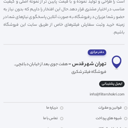
است را طراحی و تولید نموده و با قیمت پایین تر از نمونه اصلی و کیفیت
مناسب در اختیار مشتری قرار دهد.حال این افتخار را داریم که بدون نیاز به
حضور شما عزیزان در فروشگاه،به صورت آنلاین پاسخگوی نیازهای شما در
زمینه خرید وثبت سفارش فیلترهای خاص از طریق سایت این فروشگاه
باشیم.
دفتر مرکزی
تهران شهر قدس -
هفت جوی بعد از خیابان دباغچی ,
فروشگاه فیلتر شکری
ایمیل پشتیبانی
info@filtershokri.com
قوانین و مقررات
درباره ما
شیوه های پرداخت
تماس با ما