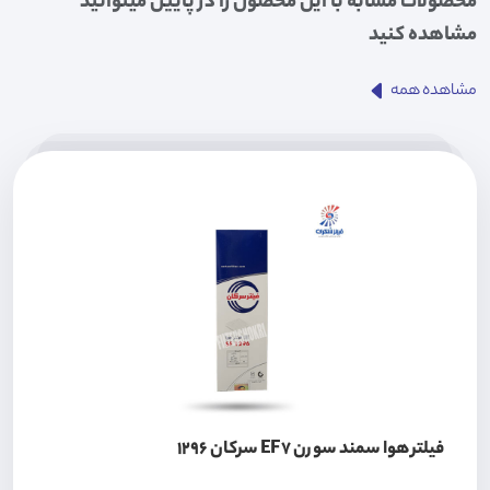
محصولات مشابه با این محصول را در پایین میتوانید
مشاهده کنید
مشاهده همه
فیلتر هوا سمند سورن EF7 سرکان 1296