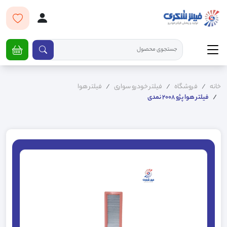
خانه
فروشگاه
فیلتر خودرو سواری
فیلتر هوا
فیلتر هوا پژو 2008 نمدی