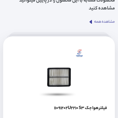
محصولات مشابه با این محصول را در پایین میتوانید
مشاهده کنید
مشاهده همه
فیلتر هوا جک 11091202U2210 S3