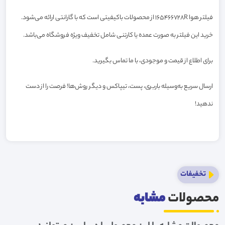
فیلتر هوا 165466728R از محصولات باکیفیتی است که با گارانتی ارائه می‌شود.
خرید این فیلتر به صورت عمده یا کارتنی شامل تخفیف ویژه فروشگاه می‌باشد.
برای اطلاع از قیمت و موجودی، با ما تماس بگیرید.
ارسال سریع به‌وسیله باربری، پست، تیپاکس و دیگر روش‌ها! فرصت را از دست
ندهید!
تخفیفات
محصولات
مشابه