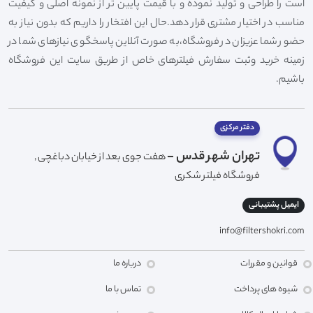
است را طراحی و تولید نموده و با قیمت پایین تر از نمونه اصلی و کیفیت
مناسب در اختیار مشتری قرار دهد.حال این افتخار را داریم که بدون نیاز به
حضور شما عزیزان در فروشگاه،به صورت آنلاین پاسخگوی نیازهای شما در
زمینه خرید وثبت سفارش فیلترهای خاص از طریق سایت این فروشگاه
باشیم.
دفتر مرکزی
تهران شهر قدس -
هفت جوی بعد از خیابان دباغچی ,
فروشگاه فیلتر شکری
ایمیل پشتیبانی
info@filtershokri.com
قوانین و مقررات
درباره ما
شیوه های پرداخت
تماس با ما