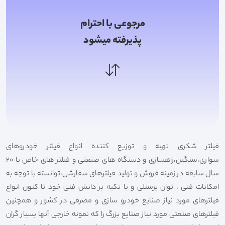
مرجوعی با احترام
پذیرفته میشود
فیلتر شکری تهیه و توزیع کننده انواع فیلتر خودروهای
سواری،سنگین،راهسازی و دستگاه های صنعتی و فیلتر های خاص با 20
سال سابقه در زمینه فروش و تولید فیلترهای سفارشی،توانسته با توجه به
امکانات فنی ، توان پرسنلی و با تکیه بر دانش فنی خود تا کنون انواع
فیلترهای مورد نیاز صنایع خودرو سازی و مصرفی در کشور و همچنین
فیلترهای صنعتی مورد نیاز صنایع بزرگ را که نمونه خارجی آنها بسیار گران