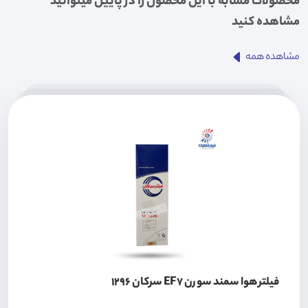
محصولات مشابه با این محصول را در پایین میتوانید
مشاهده کنید
مشاهده همه
فیلتر هوا سمند سورن EF7 سرکان 1296