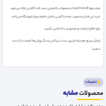
فیلتر هوا 165466728R از محصولات باکیفیتی است که با گارانتی ارائه می‌شود.
خرید این فیلتر به صورت عمده یا کارتنی شامل تخفیف ویژه فروشگاه می‌باشد.
برای اطلاع از قیمت و موجودی، با ما تماس بگیرید.
ارسال سریع به‌وسیله باربری، پست، تیپاکس و دیگر روش‌ها! فرصت را از دست
ندهید!
تخفیفات
محصولات
مشابه