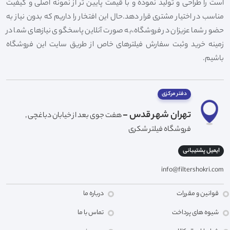
است را طراحی و تولید نموده و با قیمت پایین تر از نمونه اصلی و کیفیت
مناسب در اختیار مشتری قرار دهد.حال این افتخار را داریم که بدون نیاز به
حضور شما عزیزان در فروشگاه،به صورت آنلاین پاسخگوی نیازهای شما در
زمینه خرید وثبت سفارش فیلترهای خاص از طریق سایت این فروشگاه
باشیم.
دفتر مرکزی
تهران شهر قدس -
هفت جوی بعد از خیابان دباغچی ,
فروشگاه فیلتر شکری
ایمیل پشتیبانی
info@filtershokri.com
قوانین و مقررات
درباره ما
شیوه های پرداخت
تماس با ما