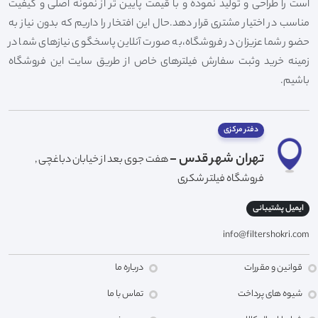
است را طراحی و تولید نموده و با قیمت پایین تر از نمونه اصلی و کیفیت
مناسب در اختیار مشتری قرار دهد.حال این افتخار را داریم که بدون نیاز به
حضور شما عزیزان در فروشگاه،به صورت آنلاین پاسخگوی نیازهای شما در
زمینه خرید وثبت سفارش فیلترهای خاص از طریق سایت این فروشگاه
باشیم.
دفتر مرکزی
تهران شهر قدس -
هفت جوی بعد از خیابان دباغچی ,
فروشگاه فیلتر شکری
ایمیل پشتیبانی
info@filtershokri.com
قوانین و مقررات
درباره ما
شیوه های پرداخت
تماس با ما