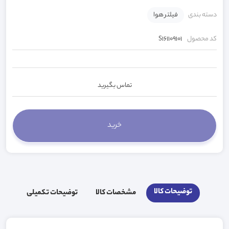
دسته بندی
فیلتر هوا
کد محصول
S161109101
تماس بگیرید
توضیحات کالا
مشخصات کالا
توضیحات تکمیلی