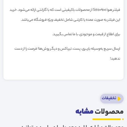
فیلتر هوا S161109101 از محصولات باکیفیتی است که با گارانتی ارائه می‌شود. خرید
این فیلتر به صورت عمده یا کارتنی شامل تخفیف ویژه فروشگاه می‌باشد.
برای اطلاع از قیمت و موجودی، با ما تماس بگیرید.
ارسال سریع به‌وسیله باربری، پست، تیپاکس و دیگر روش‌ها! فرصت را از دست
ندهید!
تخفیفات
محصولات
مشابه