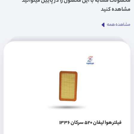
محصولات مشابه با این محصول را در پایین میتوانید
مشاهده کنید
مشاهده همه
فیلتر هوا لیفان 520 سرکان 1336