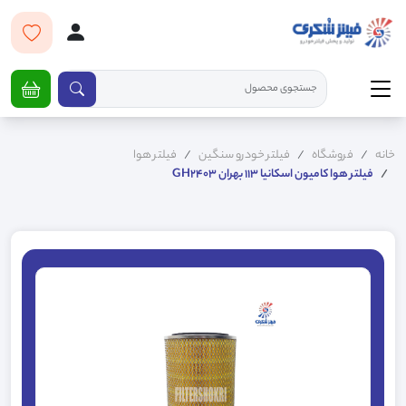
خانه
فروشگاه
فیلتر خودرو سنگین
فیلتر هوا
فیلتر هوا کامیون اسکانیا 113 بهران GH2403