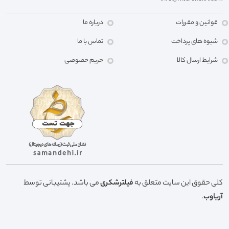
قوانین و مقررات
درباره ما
شیوه های پرداخت
تماس با ما
شرایط ارسال کالا
حریم خصوصی
کلی حقوق این سایت متعلق به
فیلترشکری
می باشد. پشتیبانی توسط
آریاوب
.