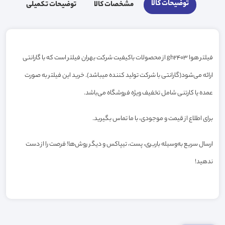
توضیحات کالا
مشخصات کالا
توضیحات تکمیلی
فیلتر هوا gh2403 از محصولات باکیفیت شرکت بهران فیلتر است که با گارانتی
ارائه می‌شود(گارانتی با شرکت تولید کننده میباشد). خرید این فیلتر به صورت
عمده یا کارتنی شامل تخفیف ویژه فروشگاه می‌باشد.
برای اطلاع از قیمت و موجودی، با ما تماس بگیرید.
ارسال سریع به‌وسیله باربری، پست، تیپاکس و دیگر روش‌ها! فرصت را از دست
ندهید!