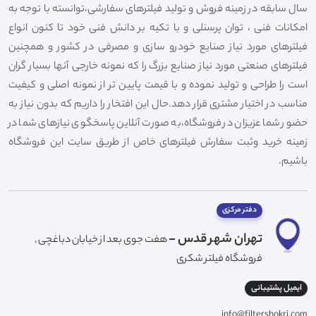
سال سابقه در زمینه فروش و تولید فیلترهای سفارشی،توانسته با توجه به
امکانات فنی ، توان پرسنلی و با تکیه بر دانش فنی خود تا کنون انواع
فیلترهای مورد نیاز صنایع خودرو سازی و مصرفی در کشور و همچنین
فیلترهای صنعتی مورد نیاز صنایع بزرگ را که نمونه خارجی آنها بسیار گران
است را طراحی و تولید نموده و با قیمت پایین تر از نمونه اصلی و کیفیت
مناسب در اختیار مشتری قرار دهد.حال این افتخار را داریم که بدون نیاز به
حضور شما عزیزان در فروشگاه،به صورت آنلاین پاسخگوی نیازهای شما در
زمینه خرید وثبت سفارش فیلترهای خاص از طریق سایت این فروشگاه
باشیم.
دفتر مرکزی
تهران شهر قدس -
هفت جوی بعد از خیابان دباغچی ,
فروشگاه فیلتر شکری
ایمیل پشتیبانی
info@filtershokri.com