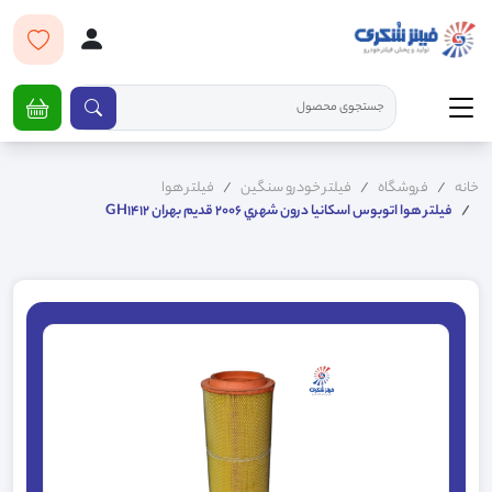
خانه
فروشگاه
فیلتر خودرو سنگین
فیلتر هوا
فيلتر هوا اتوبوس اسکانيا درون شهري 2006 قديم بهران GH1412