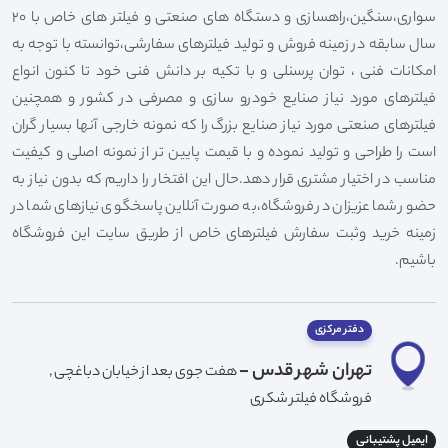
سواری،سنگین،راهسازی و دستگاه های صنعتی و فیلتر های خاص با 20
سال سابقه در زمینه فروش و تولید فیلترهای سفارشی،توانسته با توجه به
امکانات فنی ، توان پرسنلی و با تکیه بر دانش فنی خود تا کنون انواع
فیلترهای مورد نیاز صنایع خودرو سازی و مصرفی در کشور و همچنین
فیلترهای صنعتی مورد نیاز صنایع بزرگ را که نمونه خارجی آنها بسیار گران
است را طراحی و تولید نموده و با قیمت پایین تر از نمونه اصلی و کیفیت
مناسب در اختیار مشتری قرار دهد.حال این افتخار را داریم که بدون نیاز به
حضور شما عزیزان در فروشگاه،به صورت آنلاین پاسخگوی نیازهای شما در
زمینه خرید وثبت سفارش فیلترهای خاص از طریق سایت این فروشگاه
باشیم.
دفتر مرکزی
تهران شهر قدس -
هفت جوی بعد از خیابان دباغچی ,
فروشگاه فیلتر شکری
ایمیل پشتیبانی