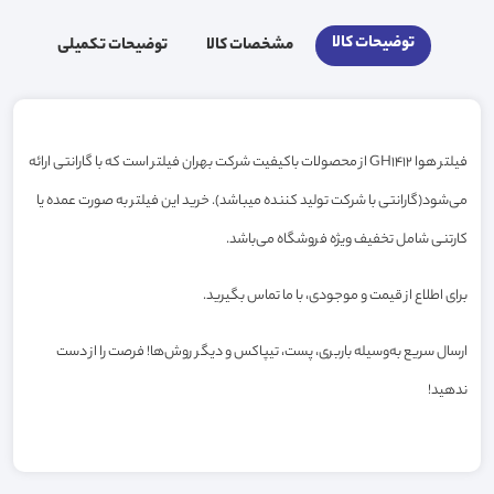
توضیحات کالا
مشخصات کالا
توضیحات تکمیلی
فیلتر هوا GH1412 از محصولات باکیفیت شرکت بهران فیلتر است که با گارانتی ارائه
می‌شود(گارانتی با شرکت تولید کننده میباشد). خرید این فیلتر به صورت عمده یا
کارتنی شامل تخفیف ویژه فروشگاه می‌باشد.
برای اطلاع از قیمت و موجودی، با ما تماس بگیرید.
ارسال سریع به‌وسیله باربری، پست، تیپاکس و دیگر روش‌ها! فرصت را از دست
ندهید!