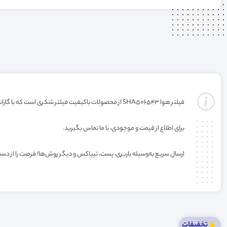
فیلتر هوا SHA506543 از محصولات باکیفیت فیلتر شکری است که با گارانتی ارائه می‌شود.همچنین این فیلتر از جمله فیلتر هایی است که با توجه به خواسته و نیاز شما عزیزان ساخته و عرضه میشود.
برای اطلاع از قیمت و موجودی، با ما تماس بگیرید.
ارسال سریع به‌وسیله باربری، پست، تیپاکس و دیگر روش‌ها! فرصت را از دس
تخفیفات