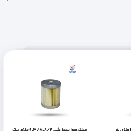
فیلتر هوا سفارشی 11.5/18/12 فلزی یه
فیلتر هوا سفارشی 6.3/5.8/2 فلزی یک