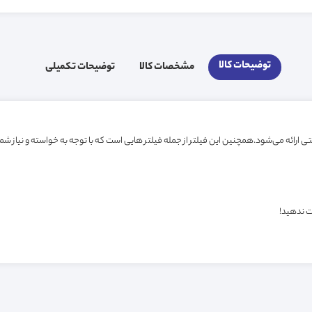
توضیحات کالا
مشخصات کالا
توضیحات تکمیلی
ت ندهید!