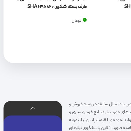
طرف بسته شکری SHA635820
0
تومان
فیلتر شکری تهیه و توزیع کننده انواع فیلتر خودروهای سواری،سنگین،راهسازی و دستگاه های صنعتی و فیلتر های خاص با 20 سال سابقه در زمینه فروش و
لترهای مورد نیاز صنایع خودرو سازی و
د نموده و با قیمت پایین تر از نمونه
گاه،به صورت آنلاین پاسخگوی نیازهای