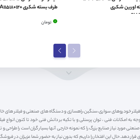
ه اورین شکری
طرف بسته شکری SHA115180120
SH
0
تومان
ه به امکانات فنی ، توان پرسنلی و با تکیه بر دانش فنی خود تا کنون انواع فی
ی مورد نیاز صنایع بزرگ را که نمونه خارجی آنها بسیار گران است را طراحی و تولی
قرار دهد.حال این افتخار را داریم که بدون نیاز به حضور شما عزیزان در فروش