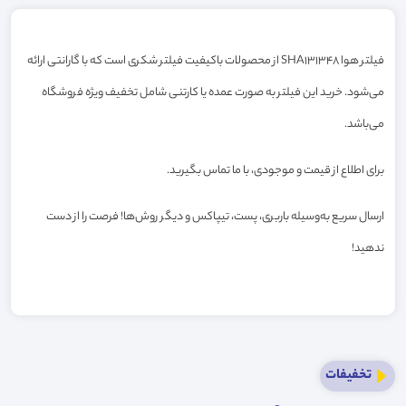
فیلتر هوا SHA131348 از محصولات باکیفیت فیلتر شکری است که با گارانتی ارائه
می‌شود. خرید این فیلتر به صورت عمده یا کارتنی شامل تخفیف ویژه فروشگاه
می‌باشد.
برای اطلاع از قیمت و موجودی، با ما تماس بگیرید.
ارسال سریع به‌وسیله باربری، پست، تیپاکس و دیگر روش‌ها! فرصت را از دست
ندهید!
تخفیفات