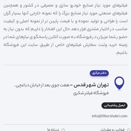
فیلترهای مورد نیاز صنایع خودرو سازی و مصرفی در کشور و همچنین
فیلترهای صنعتی مورد نیاز صنایع بزرگ را که نمونه خارجی آنها بسیار گران
است را طراحی و تولید نموده و با قیمت پایین تر از نمونه اصلی و کیفیت
مناسب در اختیار مشتری قرار دهد.حال این افتخار را داریم که بدون نیاز به
حضور شما عزیزان در فروشگاه،به صورت آنلاین پاسخگوی نیازهای شما در
زمینه خرید وثبت سفارش فیلترهای خاص از طریق سایت این فروشگاه
باشیم.
دفتر مرکزی
تهران شهر قدس -
هفت جوی بعد از خیابان دباغچی ,
فروشگاه فیلتر شکری
ایمیل پشتیبانی
info@filtershokri.com
قوانین و مقررات
درباره ما