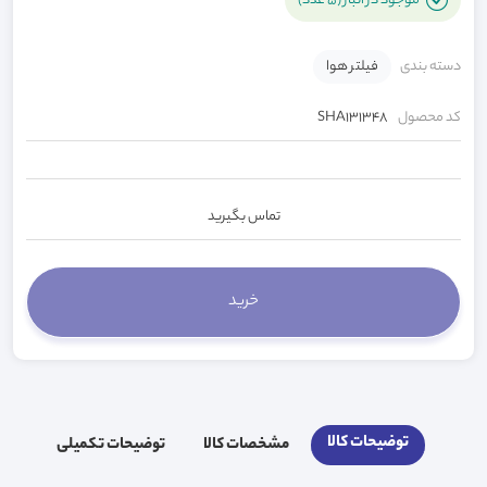
موجود در انبار (5 عدد)
دسته بندی
فیلتر هوا
کد محصول
SHA131348
تماس بگیرید
توضیحات کالا
مشخصات کالا
توضیحات تکمیلی