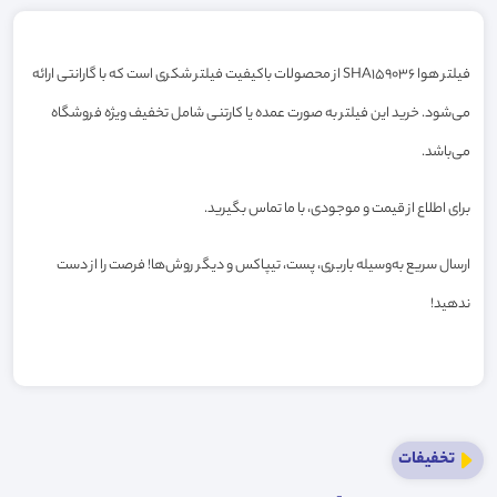
فیلتر هوا SHA159036 از محصولات باکیفیت فیلتر شکری است که با گارانتی ارائه
می‌شود. خرید این فیلتر به صورت عمده یا کارتنی شامل تخفیف ویژه فروشگاه
می‌باشد.
برای اطلاع از قیمت و موجودی، با ما تماس بگیرید.
ارسال سریع به‌وسیله باربری، پست، تیپاکس و دیگر روش‌ها! فرصت را از دست
ندهید!
تخفیفات