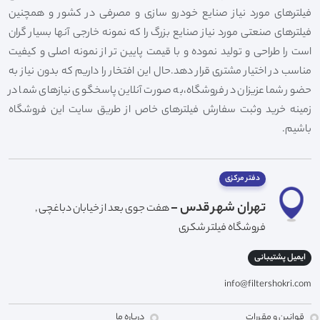
فیلترهای مورد نیاز صنایع خودرو سازی و مصرفی در کشور و همچنین
فیلترهای صنعتی مورد نیاز صنایع بزرگ را که نمونه خارجی آنها بسیار گران
است را طراحی و تولید نموده و با قیمت پایین تر از نمونه اصلی و کیفیت
مناسب در اختیار مشتری قرار دهد.حال این افتخار را داریم که بدون نیاز به
حضور شما عزیزان در فروشگاه،به صورت آنلاین پاسخگوی نیازهای شما در
زمینه خرید وثبت سفارش فیلترهای خاص از طریق سایت این فروشگاه
باشیم.
دفتر مرکزی
تهران شهر قدس -
هفت جوی بعد از خیابان دباغچی ,
فروشگاه فیلتر شکری
ایمیل پشتیبانی
info@filtershokri.com
قوانین و مقررات
درباره ما