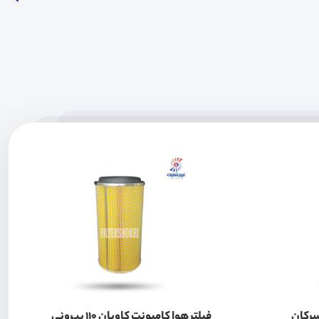
سرکان
فیلتر هوا کامیونت کاویان 110 بیرونی