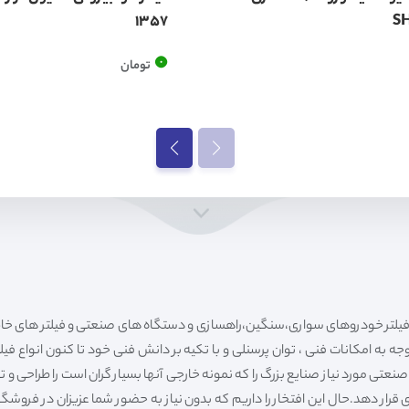
1357
S
0
تومان
ه به امکانات فنی ، توان پرسنلی و با تکیه بر دانش فنی خود تا کنون انواع فی
ی مورد نیاز صنایع بزرگ را که نمونه خارجی آنها بسیار گران است را طراحی و تولی
قرار دهد.حال این افتخار را داریم که بدون نیاز به حضور شما عزیزان در فروش