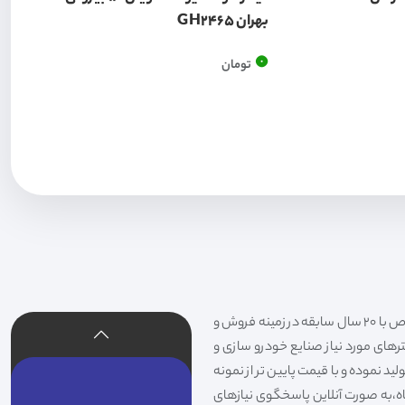
بهران GH2465
0
تومان
فیلتر شکری تهیه و توزیع کننده انواع فیلتر خودروهای سواری،سنگین،راهسازی و دستگاه های صنعتی و فیلتر های خاص با 20 سال سابقه در زمینه فروش و
لترهای مورد نیاز صنایع خودرو سازی و
د نموده و با قیمت پایین تر از نمونه
گاه،به صورت آنلاین پاسخگوی نیازهای