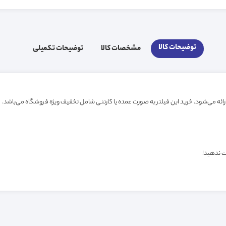
توضیحات کالا
مشخصات کالا
توضیحات تکمیلی
ت ندهید!