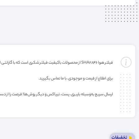
فیلتر هوا SHA2846 از محصولات باکیفیت فیلتر شکری است که با گارانتی ارائه می‌شود. خرید این فیلتر به صورت عمده یا کارتنی شامل تخفیف ویژه فروشگاه می‌باشد.
برای اطلاع از قیمت و موجودی، با ما تماس بگیرید.
ارسال سریع به‌وسیله باربری، پست، تیپاکس و دیگر روش‌ها! فرصت را از دس
تخفیفات