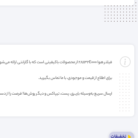
فیلتر هوا 281132E000 از محصولات باکیفیتی است که با گارانتی ارائه می‌شود. خرید این فیلتر به صورت عمده یا کارتنی شامل تخفیف ویژه فروشگاه می‌باشد.
برای اطلاع از قیمت و موجودی، با ما تماس بگیرید.
ارسال سریع به‌وسیله باربری، پست، تیپاکس و دیگر روش‌ها! فرصت را از دس
تخفیفات