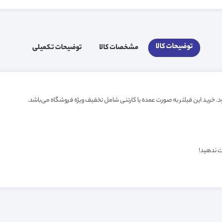
توضیحات کالا
مشخصات کالا
توضیحات تکمیلی
ت ندهید!