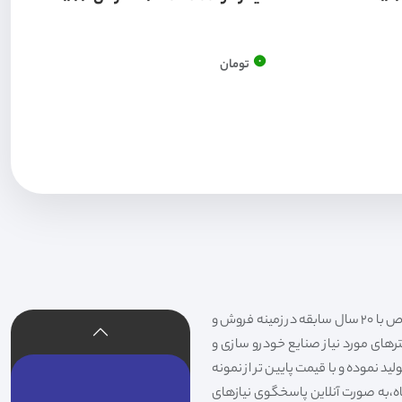
0
تومان
فیلتر شکری تهیه و توزیع کننده انواع فیلتر خودروهای سواری،سنگین،راهسازی و دستگاه های صنعتی و فیلتر های خاص با 20 سال سابقه در زمینه فروش و
لترهای مورد نیاز صنایع خودرو سازی و
د نموده و با قیمت پایین تر از نمونه
گاه،به صورت آنلاین پاسخگوی نیازهای