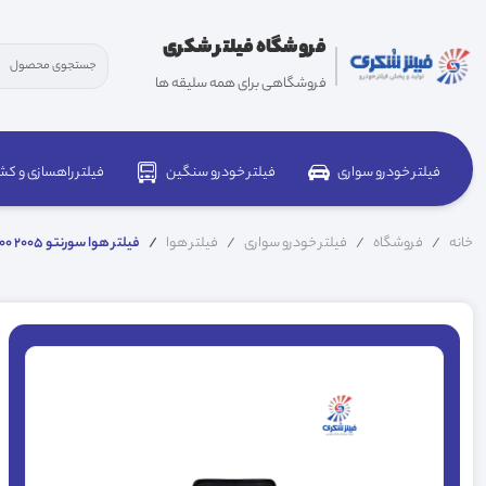
فروشگاه فیلتر شکری
فروشگاهی برای همه سلیقه ها
فیلتر خودرو سواری
فیلتر خودرو سنگین
فیلتر راهسازی و کش
خانه
فروشگاه
فیلتر خودرو سواری
فیلتر هوا
فیلتر هوا سورنتو 2005 281132E000