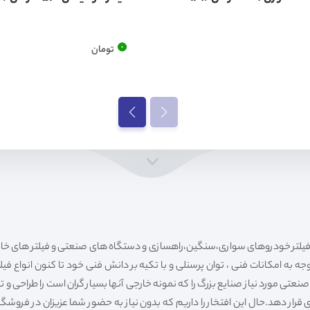
0
تومان
ه به امکانات فنی ، توان پرسنلی و با تکیه بر دانش فنی خود تا کنون انواع فی
ی مورد نیاز صنایع بزرگ را که نمونه خارجی آنها بسیار گران است را طراحی و تولی
قرار دهد.حال این افتخار را داریم که بدون نیاز به حضور شما عزیزان در فروش